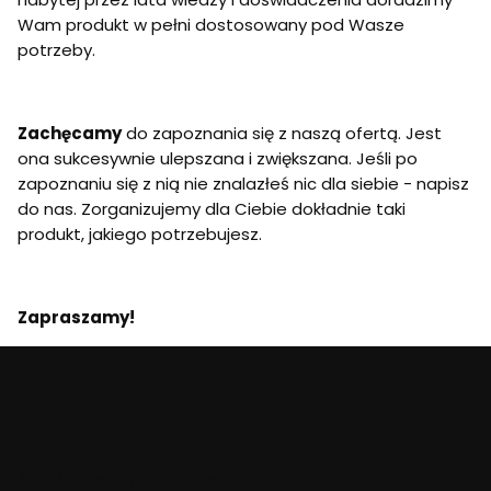
Wam produkt w pełni dostosowany pod Wasze
potrzeby.
Zachęcamy
do zapoznania się z naszą ofertą. Jest
ona sukcesywnie ulepszana i zwiększana. Jeśli po
zapoznaniu się z nią nie znalazłeś nic dla siebie - napisz
do nas. Zorganizujemy dla Ciebie dokładnie taki
produkt, jakiego potrzebujesz.
Zapraszamy!
TANIA WYSYŁKA!
Nawet dla wielu przedmiotów