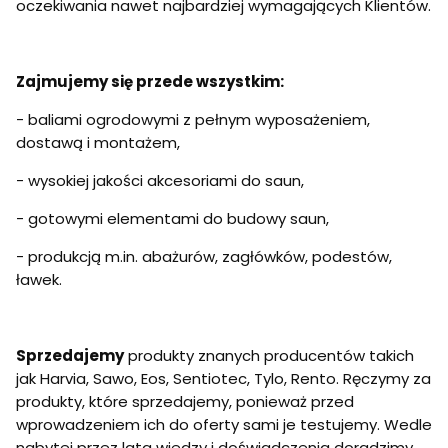
oczekiwania nawet najbardziej wymagających Klientów.
Zajmujemy się przede wszystkim:
- baliami ogrodowymi z pełnym wyposażeniem,
dostawą i montażem,
- wysokiej jakości akcesoriami do saun,
- gotowymi elementami do budowy saun,
- produkcją m.in. abażurów, zagłówków, podestów,
ławek.
Sprzedajemy
produkty znanych producentów takich
jak Harvia, Sawo, Eos, Sentiotec, Tylo, Rento. Ręczymy za
produkty, które sprzedajemy, ponieważ przed
wprowadzeniem ich do oferty sami je testujemy. Wedle
nabytej przez lata wiedzy i doświadczenia doradzimy