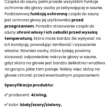
Czapka do sauny pełni przede wszystkim funkcje
ochronne dla głowy osoby przebywającej w saunie.
Podstawową
funkcją ochronną
czapki do sauny
jest ochrona głowy jej użytkownika
przed
przegrzaniem
. Ponadto stosowanie czapki do
sauny
chroni włosy i ich cebulki przed wysoką
temperaturą
, która może bardzo źle wpływać na
ich kondycję, powodując łamliwość i wysuszenie
włosów. Również osoby, które łysieją powinny
stosować odpowiednie nakrycie głowy w saunie,
gdyż skóra na głowie jest bardzo delikatna i wrażliwa
na gorąco, jakie tam panuje. Należy więc skórę na
głowie chronić przed ewentualnym poparzeniem.
Specyfikacja produktu:
✅
producent:
4Living,
✅
kolor:
biały/szary/zielony,