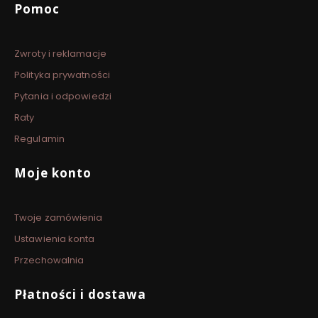
Linki w stopce
Pomoc
Zwroty i reklamacje
Polityka prywatności
Pytania i odpowiedzi
Raty
Regulamin
Moje konto
Twoje zamówienia
Ustawienia konta
Przechowalnia
Płatności i dostawa