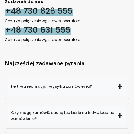
Zadzwoń do nas:
+48 730 828 555
Cena za połączenie wg stawek operatora.
+48 730 631 555
Cena za połączenie wg stawek operatora.
Najczęściej zadawane pytania
Ile trwa realizacja i wysyłka zamówienia?
Czy mogę zamówić saunę lub balię na indywidualne
zamówienie?