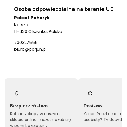
Osoba odpowiedzialna na terenie UE
Robert Pańczyk
Korsze
11-430 Olszynka, Polska
730327555
biuro@porjun.pl
Bezpieczeństwo
Dostawa
Robiąc zakupy w naszym
Kurier, Paczkomat czy
sklepie online, możesz czuć się
osobisty? Ty decyduje
w pełni bezpieczny.