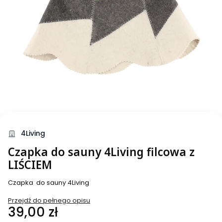
4Living
Czapka do sauny 4Living filcowa z
LIŚCIEM
Czapka do sauny 4Living
Przejdź do pełnego opisu
Cena
39,00 zł