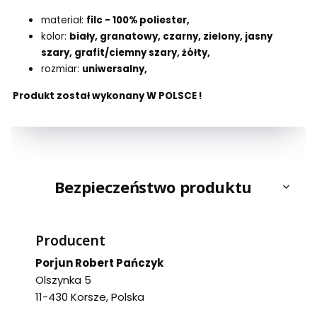
materiał:
filc - 100% poliester,
kolor:
biały, granatowy, czarny, zielony, jasny
szary, grafit/ciemny szary, żółty,
rozmiar:
uniwersalny,
Produkt został wykonany W POLSCE !
Bezpieczeństwo produktu
Producent
Porjun Robert Pańczyk
Olszynka 5
11-430 Korsze, Polska