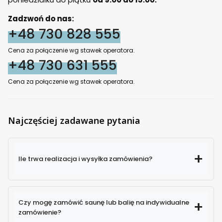
Zadzwoń do nas:
+48 730 828 555
Cena za połączenie wg stawek operatora.
+48 730 631 555
Cena za połączenie wg stawek operatora.
Najczęściej zadawane pytania
Ile trwa realizacja i wysyłka zamówienia?
Czy mogę zamówić saunę lub balię na indywidualne
zamówienie?