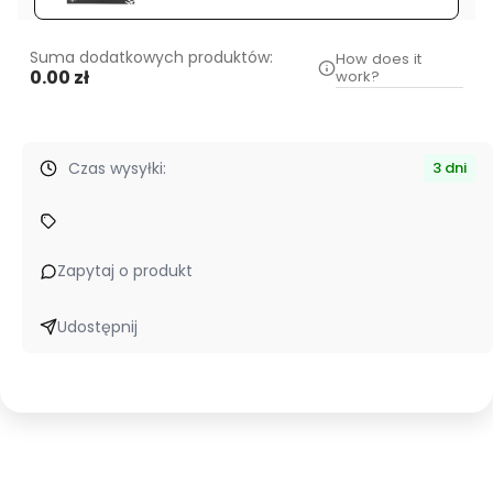
Suma dodatkowych produktów:
How does it
0.00 zł
work?
Czas wysyłki:
3 dni
Zapytaj o produkt
Udostępnij