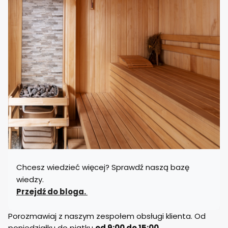
Chcesz wiedzieć więcej? Sprawdź naszą bazę
wiedzy.
Przejdź do bloga.
Porozmawiaj z naszym zespołem obsługi klienta. Od
poniedziałku do piątku
od 9:00 do 15:00.