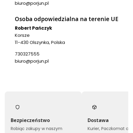
biuro@porjun.pl
Osoba odpowiedzialna na terenie UE
Robert Pańczyk
Korsze
11-430 Olszynka, Polska
730327555
biuro@porjun.pl
Bezpieczeństwo
Dostawa
Robiąc zakupy w naszym
Kurier, Paczkomat czy