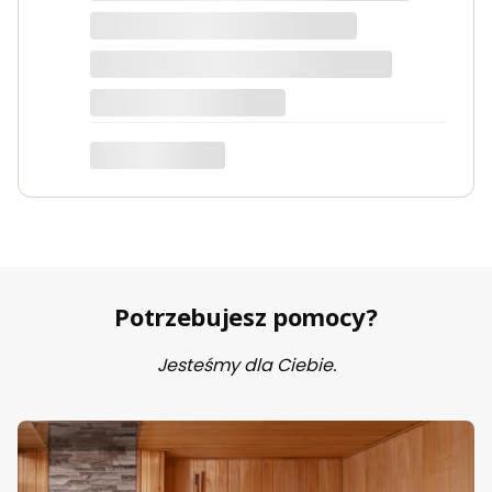
szybko i świetnie zapakowana.
Marta
Potrzebujesz pomocy?
Jesteśmy dla Ciebie.