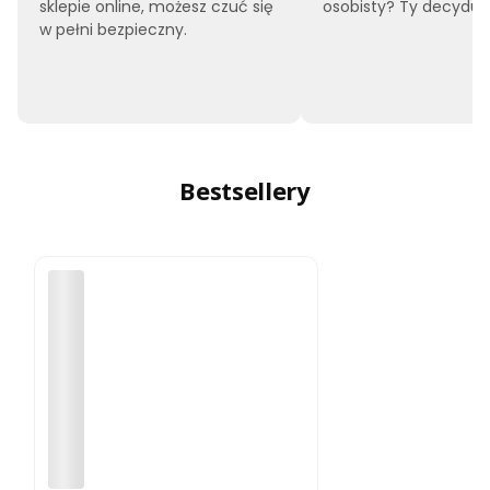
sklepie online, możesz czuć się
osobisty? Ty decyduje
w pełni bezpieczny.
Bestsellery