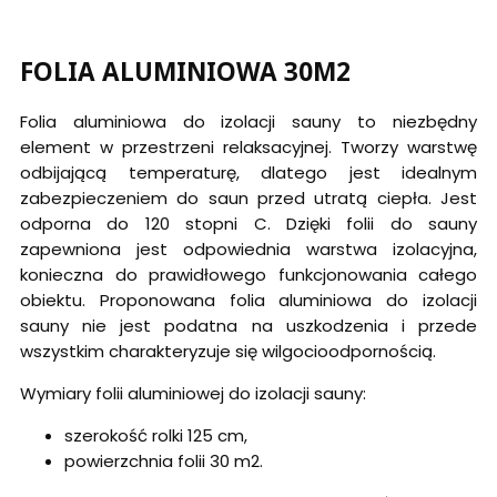
FOLIA ALUMINIOWA 30M2
Folia aluminiowa do izolacji sauny to niezbędny
element w przestrzeni relaksacyjnej. Tworzy warstwę
odbijającą temperaturę, dlatego jest idealnym
zabezpieczeniem do saun przed utratą ciepła. Jest
odporna do 120 stopni C. Dzięki folii do sauny
zapewniona jest odpowiednia warstwa izolacyjna,
konieczna do prawidłowego funkcjonowania całego
obiektu. Proponowana folia aluminiowa do izolacji
sauny nie jest podatna na uszkodzenia i przede
wszystkim charakteryzuje się wilgocioodpornością.
Wymiary folii aluminiowej do izolacji sauny:
szerokość rolki 125 cm,
powierzchnia folii 30 m2.