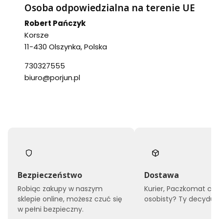
Osoba odpowiedzialna na terenie UE
Robert Pańczyk
Korsze
11-430 Olszynka, Polska
730327555
biuro@porjun.pl
Bezpieczeństwo
Dostawa
Robiąc zakupy w naszym
Kurier, Paczkomat czy
sklepie online, możesz czuć się
osobisty? Ty decyduje
w pełni bezpieczny.