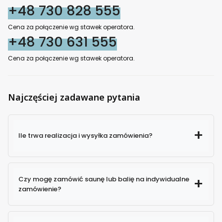
+48 730 828 555
Cena za połączenie wg stawek operatora.
+48 730 631 555
Cena za połączenie wg stawek operatora.
Najczęściej zadawane pytania
Ile trwa realizacja i wysyłka zamówienia?
Czy mogę zamówić saunę lub balię na indywidualne
zamówienie?