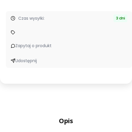
Czas wysyłki:
3 dni
Zapytaj o produkt
Udostępnij
Opis