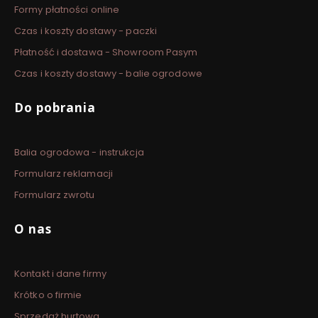
Formy płatności online
Czas i koszty dostawy - paczki
Płatność i dostawa - Showroom Pasym
Czas i koszty dostawy - balie ogrodowe
Do pobrania
Balia ogrodowa - instrukcja
Formularz reklamacji
Formularz zwrotu
O nas
Kontakt i dane firmy
Krótko o firmie
Sprzedaż hurtowa