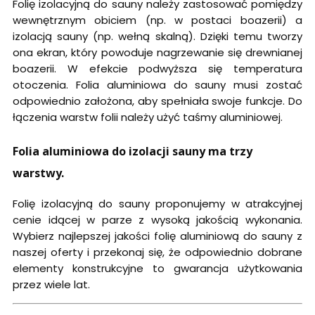
Folię izolacyjną do sauny należy zastosować pomiędzy
wewnętrznym obiciem (np. w postaci boazerii) a
izolacją sauny (np. wełną skalną). Dzięki temu tworzy
ona ekran, który powoduje nagrzewanie się drewnianej
boazerii. W efekcie podwyższa się temperatura
otoczenia. Folia aluminiowa do sauny musi zostać
odpowiednio założona, aby spełniała swoje funkcje. Do
łączenia warstw folii należy użyć taśmy aluminiowej.
Folia aluminiowa do izolacji sauny ma trzy
warstwy.
Folię izolacyjną do sauny proponujemy w atrakcyjnej
cenie idącej w parze z wysoką jakością wykonania.
Wybierz najlepszej jakości folię aluminiową do sauny z
naszej oferty i przekonaj się, że odpowiednio dobrane
elementy konstrukcyjne to gwarancja użytkowania
przez wiele lat.