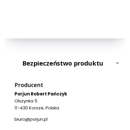
Bezpieczeństwo produktu
Producent
Porjun Robert Pańczyk
Olszynka 5
11-430 Korsze, Polska
biuro@porjun.pl