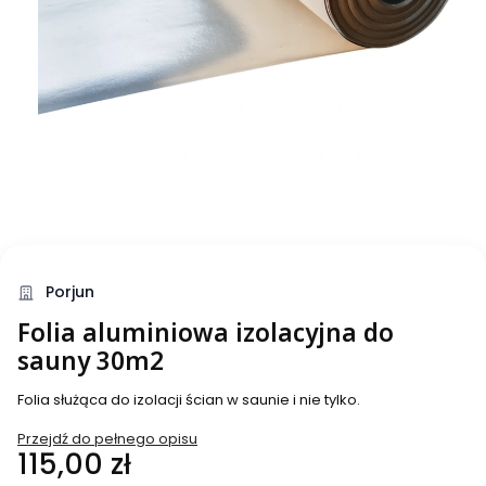
Porjun
Folia aluminiowa izolacyjna do
sauny 30m2
Folia służąca do izolacji ścian w saunie i nie tylko.
Przejdź do pełnego opisu
Cena
115,00 zł