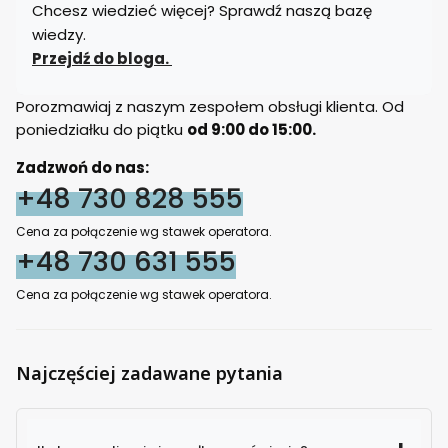
Chcesz wiedzieć więcej? Sprawdź naszą bazę
wiedzy.
Przejdź do bloga.
Porozmawiaj z naszym zespołem obsługi klienta. Od
poniedziałku do piątku
od 9:00 do 15:00.
Zadzwoń do nas:
+48 730 828 555
Cena za połączenie wg stawek operatora.
+48 730 631 555
Cena za połączenie wg stawek operatora.
Najczęściej zadawane pytania