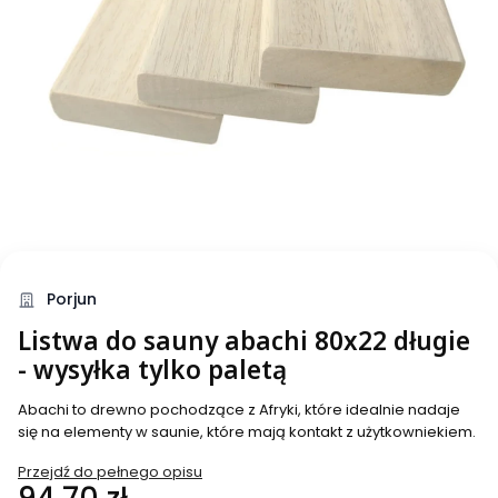
Porjun
Listwa do sauny abachi 80x22 długie
- wysyłka tylko paletą
Abachi to drewno pochodzące z Afryki, które idealnie nadaje
się na elementy w saunie, które mają kontakt z użytkowniekiem.
Przejdź do pełnego opisu
Cena