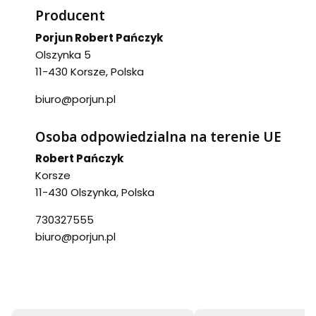
Producent
Porjun Robert Pańczyk
Olszynka 5
11-430 Korsze, Polska
biuro@porjun.pl
Osoba odpowiedzialna na terenie UE
Robert Pańczyk
Korsze
11-430 Olszynka, Polska
730327555
biuro@porjun.pl