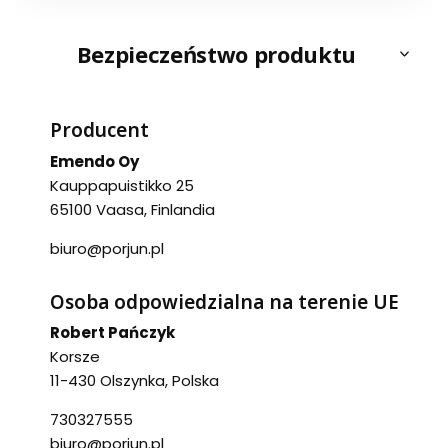
Bezpieczeństwo produktu
Producent
Emendo Oy
Kauppapuistikko 25
65100 Vaasa, Finlandia
biuro@porjun.pl
Osoba odpowiedzialna na terenie UE
Robert Pańczyk
Korsze
11-430 Olszynka, Polska
730327555
biuro@porjun.pl