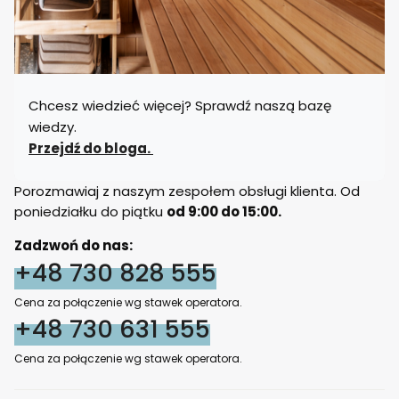
Chcesz wiedzieć więcej? Sprawdź naszą bazę
wiedzy.
Przejdź do bloga.
Porozmawiaj z naszym zespołem obsługi klienta. Od
poniedziałku do piątku
od 9:00 do 15:00.
Zadzwoń do nas:
+48 730 828 555
Cena za połączenie wg stawek operatora.
+48 730 631 555
Cena za połączenie wg stawek operatora.