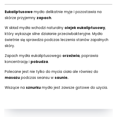
Eukaliptusowe
mydło delikatnie myje i pozostawia na
skórze przyjemny
zapach
.
W skład mydła wchodzi naturalny
olejek eukaliptusowy
,
który wykazuje silne działanie przeciwbakteryjne. Mydło
świetnie się sprawdza podczas leczenia stanów zapalnych
skóry.
Zapach mydła eukaliptusowego
orzeźwia
, poprawia
koncentrację i
pobudza
.
Polecane jest nie tylko do mycia ciała ale również do
masażu
podczas seansu w
saunie.
Wiszące na
sznurku
mydło jest zawsze gotowe do użycia.