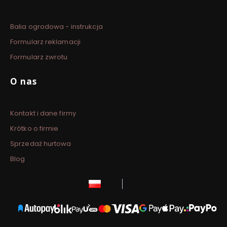
Balia ogrodowa - instrukcja
Formularz reklamacji
Formularz zwrotu
O nas
Kontakt i dane firmy
Krótko o firmie
Sprzedaż hurtowa
Blog
polski
zł