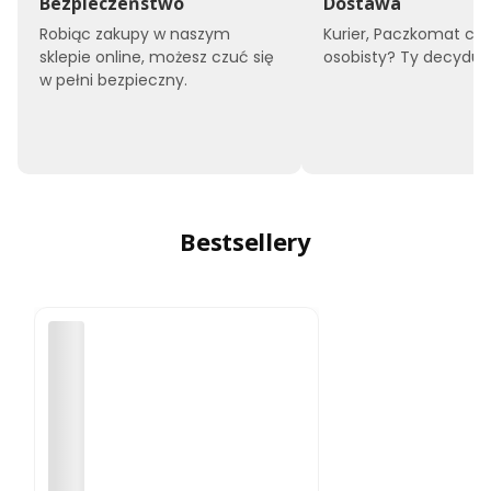
Bezpieczeństwo
Dostawa
Robiąc zakupy w naszym
Kurier, Paczkomat czy
sklepie online, możesz czuć się
osobisty? Ty decyduje
w pełni bezpieczny.
Bestsellery