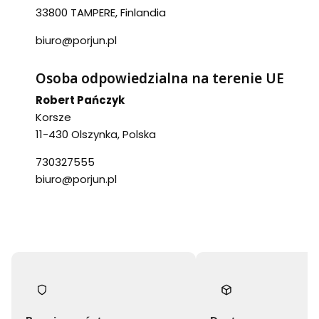
33800 TAMPERE, Finlandia
biuro@porjun.pl
Osoba odpowiedzialna na terenie UE
Robert Pańczyk
Korsze
11-430 Olszynka, Polska
730327555
biuro@porjun.pl