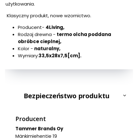
użytkowania.
Klasyczny produkt, nowe wzornictwo.
Producent-
4Living,
Rodzaj drewna -
termo olcha poddana
obróbce cieplnej,
Kolor -
naturalny,
Wymiary:
33,5x28x7,5[cm].
Bezpieczeństwo produktu
Producent
Tammer Brands Oy
Mänkimiehentie 19