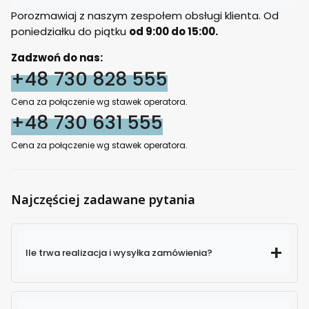
Porozmawiaj z naszym zespołem obsługi klienta. Od
poniedziałku do piątku
od 9:00 do 15:00.
Zadzwoń do nas:
+48 730 828 555
Cena za połączenie wg stawek operatora.
+48 730 631 555
Cena za połączenie wg stawek operatora.
Najczęściej zadawane pytania
Ile trwa realizacja i wysyłka zamówienia?