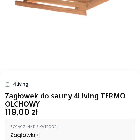
4Living
Zagłówek do sauny 4Living TERMO
OLCHOWY
Cena
119,00 zł
ZOBACZ INNE Z KATEGORII
Zagłówki