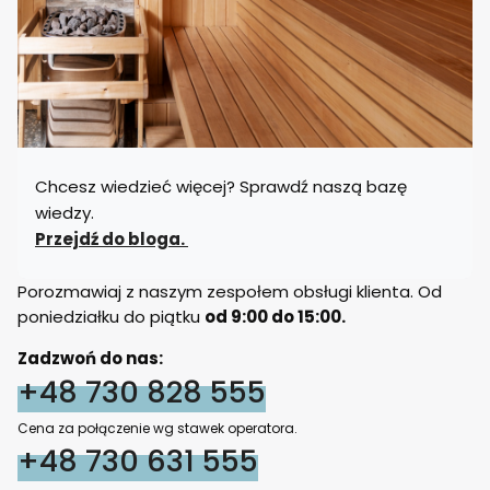
Chcesz wiedzieć więcej? Sprawdź naszą bazę
wiedzy.
Przejdź do bloga.
Porozmawiaj z naszym zespołem obsługi klienta. Od
poniedziałku do piątku
od 9:00 do 15:00.
Zadzwoń do nas:
+48 730 828 555
Cena za połączenie wg stawek operatora.
+48 730 631 555