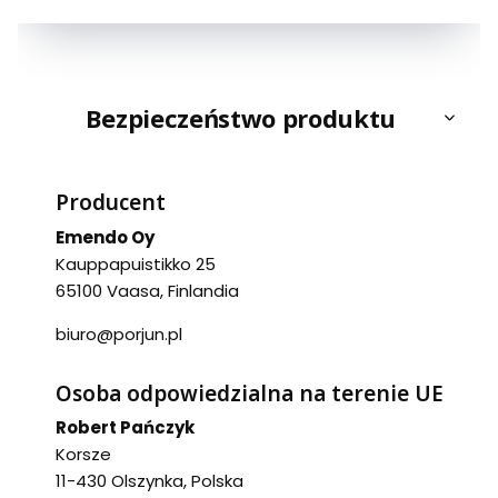
Bezpieczeństwo produktu
Producent
Emendo Oy
Kauppapuistikko 25
65100 Vaasa, Finlandia
biuro@porjun.pl
Osoba odpowiedzialna na terenie UE
Robert Pańczyk
Korsze
11-430 Olszynka, Polska