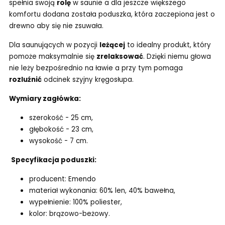
spełnia swoją
rolę
w saunie a dla jeszcze większego
komfortu dodana została poduszka, która zaczepiona jest o
drewno aby się nie zsuwała.
Dla saunujących w pozycji
leżącej
to idealny produkt, który
pomoże maksymalnie się
zrelaksować
. Dzięki niemu głowa
nie leży bezpośrednio na ławie a przy tym pomaga
rozluźnić
odcinek szyjny kręgosłupa.
Wymiary zagłówka:
szerokość - 25 cm,
głębokość - 23 cm,
wysokość - 7 cm.
Specyfikacja poduszki:
producent: Emendo
materiał wykonania: 60% len, 40% bawełna,
wypełnienie: 100% poliester,
kolor: brązowo-beżowy.