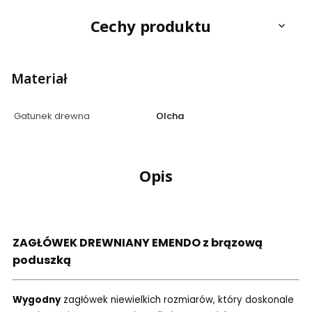
Cechy produktu
Materiał
Gatunek drewna
Olcha
Opis
ZAGŁÓWEK DREWNIANY EMENDO z brązową
poduszką
Wygodny
zagłówek niewielkich rozmiarów, który doskonale