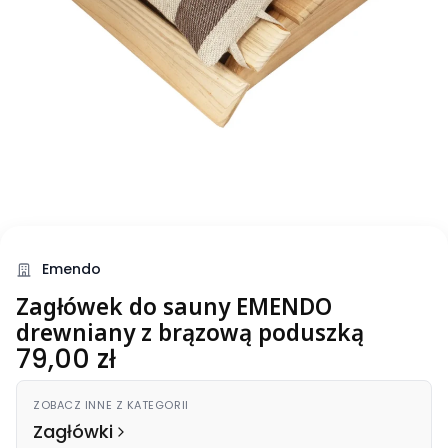
Emendo
Zagłówek do sauny EMENDO
drewniany z brązową poduszką
Cena
79,00 zł
ZOBACZ INNE Z KATEGORII
Zagłówki