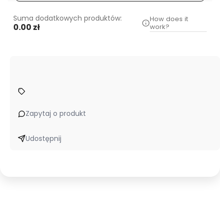
Suma dodatkowych produktów:
How does it
0.00 zł
work?
Zapytaj o produkt
Udostępnij