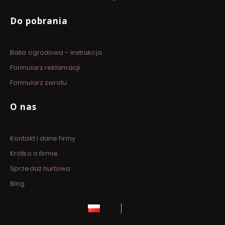
Do pobrania
Balia ogrodowa - instrukcja
Formularz reklamacji
Formularz zwrotu
O nas
Kontakt i dane firmy
Krótko o firmie
Sprzedaż hurtowa
Blog
polski
zł