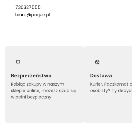
730327555
biuro@porjun.pl
Bezpieczeństwo
Dostawa
Robiąc zakupy w naszym
Kurier, Paczkomat czy
sklepie online, możesz czuć się
osobisty? Ty decyduje
w pełni bezpieczny.