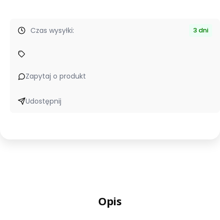
Czas wysyłki:
3 dni
Zapytaj o produkt
Udostępnij
Opis