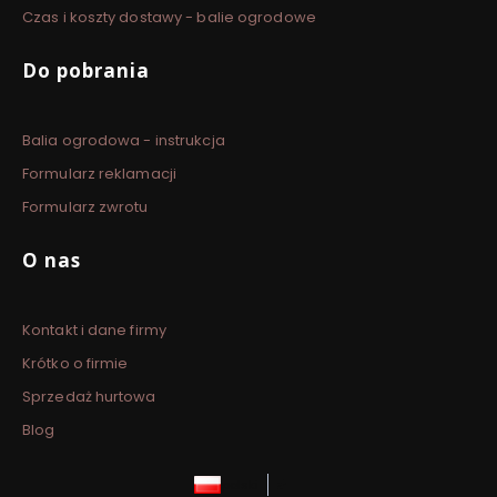
Czas i koszty dostawy - balie ogrodowe
Do pobrania
Balia ogrodowa - instrukcja
Formularz reklamacji
Formularz zwrotu
O nas
Kontakt i dane firmy
Krótko o firmie
Sprzedaż hurtowa
Blog
polski
zł