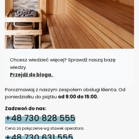
Chcesz wiedzieć więcej? Sprawdź naszą bazę
wiedzy.
Przejdź do bloga.
Porozmawiaj z naszym zespołem obsługi klienta. Od
poniedziałku do piątku
od 9:00 do 15:00.
Zadzwoń do nas:
+48 730 828 555
Cena za połączenie wg stawek operatora.
+48 730 631 555