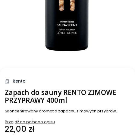
Rento
Zapach do sauny RENTO ZIMOWE
PRZYPRAWY 400ml
Skoncentrowany aromat o zapachu zimowych przypraw.
Przejdź do pełnego opisu
Cena
22,00 zł