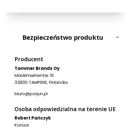
Bezpieczeństwo produktu
Producent
Tammer Brands Oy
Mänkimiehentie 19
33800 TAMPERE, Finlandia
biuro@porjun.pl
Osoba odpowiedzialna na terenie UE
Robert Pańczyk
Korsze