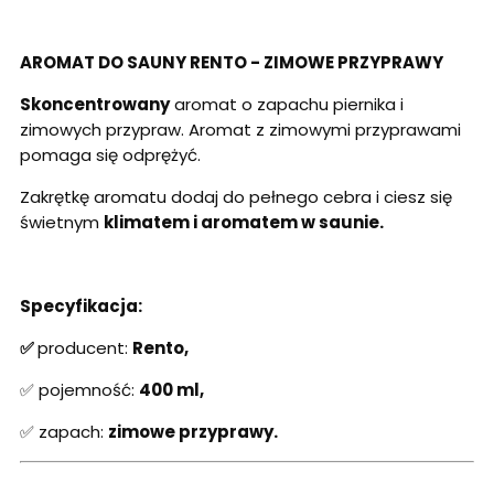
AROMAT DO SAUNY RENTO - ZIMOWE PRZYPRAWY
Skoncentrowany
aromat o zapachu piernika i
zimowych przypraw. Aromat z zimowymi przyprawami
pomaga się odprężyć.
Zakrętkę aromatu dodaj do pełnego cebra i ciesz się
świetnym
klimatem i aromatem w saunie.
Specyfikacja:
✅
producent:
Rento,
✅ pojemność:
400 ml,
✅ zapach:
zimowe przyprawy.