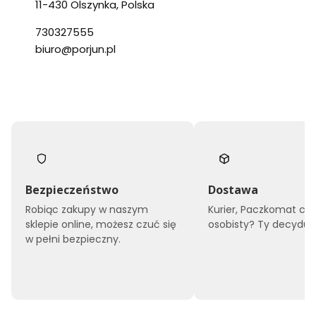
11-430 Olszynka, Polska
730327555
biuro@porjun.pl
Bezpieczeństwo
Dostawa
Robiąc zakupy w naszym
Kurier, Paczkomat czy
sklepie online, możesz czuć się
osobisty? Ty decyduje
w pełni bezpieczny.