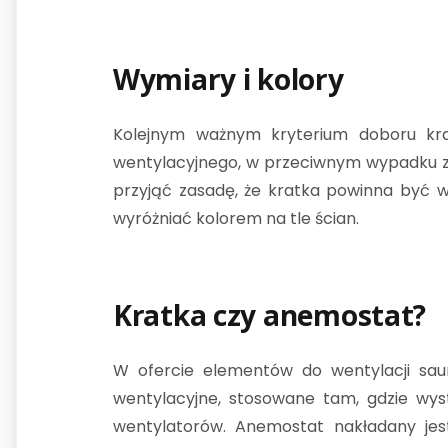
Wymiary i kolory
Kolejnym ważnym kryterium doboru kr
wentylacyjnego, w przeciwnym wypadku za
przyjąć zasadę, że kratka powinna być 
wyróżniać kolorem na tle ścian.
Kratka czy anemostat?
W ofercie elementów do wentylacji sau
wentylacyjne, stosowane tam, gdzie wys
wentylatorów. Anemostat nakładany je