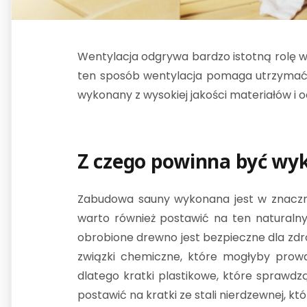
Wentylacja odgrywa bardzo istotną rolę w
ten sposób wentylacja pomaga utrzymać 
wykonany z wysokiej jakości materiałów i
Z czego powinna być wyk
Zabudowa sauny wykonana jest w znaczn
warto również postawić na ten naturalny
obrobione drewno jest bezpieczne dla zdr
związki chemiczne, które mogłyby prowa
dlatego kratki plastikowe, które sprawdz
postawić na kratki ze stali nierdzewnej, kt