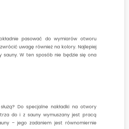
dokładnie pasować do wymiarów otworu
rócić uwagę również na kolory. Najlepiej
 sauny. W ten sposób nie będzie się ona
służą? Do specjalne nakładki na otwory
etrza do i z sauny wymuszany jest pracą
uny – jego zadaniem jest równomiernie