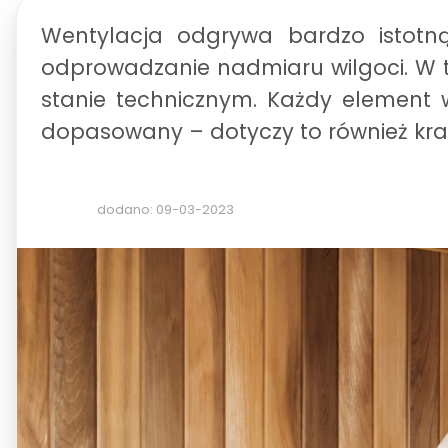
Wentylacja odgrywa bardzo istotn
odprowadzanie nadmiaru wilgoci. W
stanie technicznym. Każdy element w
dopasowany – dotyczy to również kra
dodano: 09-03-2023