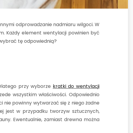
 innymi odprowadzanie nadmiaru wilgoci. W
. Każdy element wentylacji powinien być
k wybrać tę odpowiednią?
Dlatego przy wyborze
kratki do wentylacji
rzede wszystkim właściwości. Odpowiednio
i nie powinny wytwarzać się z niego żadne
ej jest w przypadku tworzyw sztucznych,
 sauny. Ewentualnie, zamiast drewna można