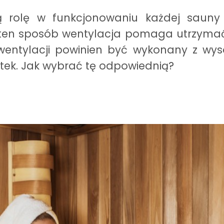
ą rolę w funkcjonowaniu każdej sauny 
 ten sposób wentylacja pomaga utrzyma
entylacji powinien być wykonany z wyso
tek. Jak wybrać tę odpowiednią?