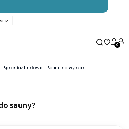
un.pl
Produkty
Sprzedaż hurtowa
Sauna na wymiar
 do sauny?