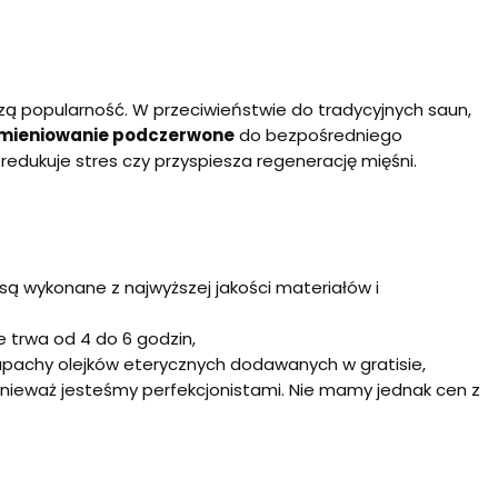
zą popularność. W przeciwieństwie do tradycyjnych saun,
omieniowanie podczerwone
do bezpośredniego
 redukuje stres czy przyspiesza regenerację mięśni.
 są wykonane z najwyższej jakości materiałów i
le trwa od 4 do 6 godzin,
pachy olejków eterycznych dodawanych w gratisie,
onieważ jesteśmy perfekcjonistami. Nie mamy jednak cen z