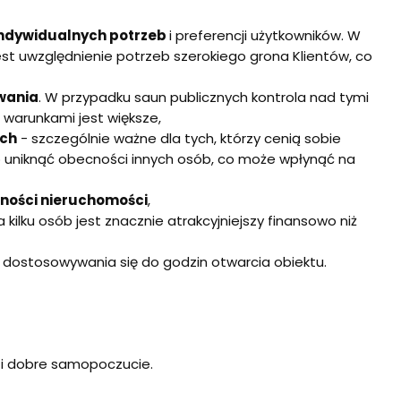
ndywidualnych potrzeb
i preferencji użytkowników. W
est uwzględnienie potrzeb szerokiego grona Klientów, co
wania
. W przypadku saun publicznych kontrola nad tymi
i warunkami jest większe,
ach
- szczególnie ważne dla tych, którzy cenią sobie
o uniknąć obecności innych osób, co może wpłynąć na
jności nieruchomości
,
kilku osób jest znacznie atrakcyjniejszy finansowo niż
 dostosowywania się do godzin otwarcia obiektu.
 i dobre samopoczucie.