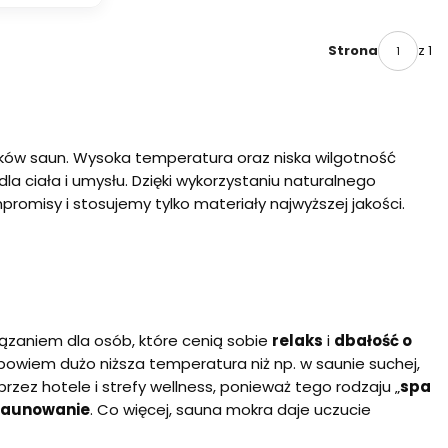
z 1
Strona
ików saun. Wysoka temperatura oraz niska wilgotność
la ciała i umysłu. Dzięki wykorzystaniu naturalnego
promisy i stosujemy tylko materiały najwyższej jakości.
ązaniem dla osób, które cenią sobie
relaks
i
dbałość o
 bowiem dużo niższa temperatura niż np. w saunie suchej,
przez hotele i strefy wellness, ponieważ tego rodzaju „
spa
 saunowanie
. Co więcej, sauna mokra daje uczucie