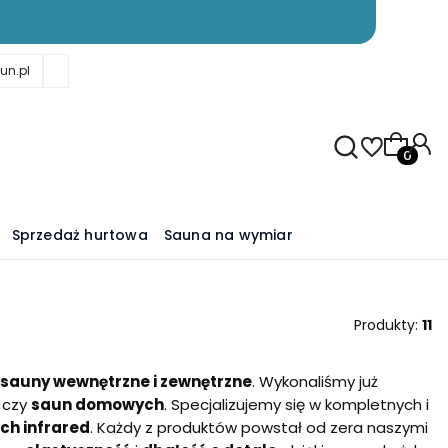
un.pl
Produkty
Sprzedaż hurtowa
Sauna na wymiar
Produkty:
11
i sauny wewnętrzne i zewnętrzne
. Wykonaliśmy już
czy
saun domowych
. Specjalizujemy się w kompletnych i
ch infrared
. Każdy z produktów powstał od zera naszymi