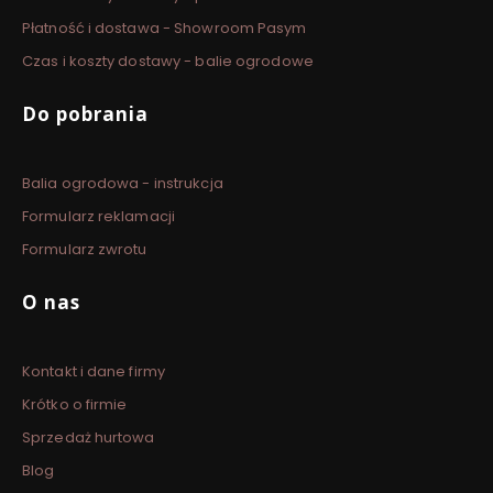
Płatność i dostawa - Showroom Pasym
Czas i koszty dostawy - balie ogrodowe
Do pobrania
Balia ogrodowa - instrukcja
Formularz reklamacji
Formularz zwrotu
O nas
Kontakt i dane firmy
Krótko o firmie
Sprzedaż hurtowa
Blog