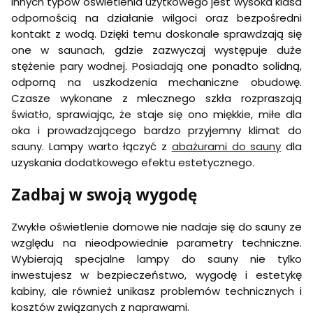
innych typów oświetlenia użytkowego jest wysoka klasa
odpornością na działanie wilgoci oraz bezpośredni
kontakt z wodą. Dzięki temu doskonale sprawdzają się
one w saunach, gdzie zazwyczaj występuje duże
stężenie pary wodnej. Posiadają one ponadto solidną,
odporną na uszkodzenia mechaniczne obudowę.
Czasze wykonane z mlecznego szkła rozpraszają
światło, sprawiając, że staje się ono miękkie, miłe dla
oka i prowadzającego bardzo przyjemny klimat do
sauny. Lampy warto łączyć z
abażurami do sauny
dla
uzyskania dodatkowego efektu estetycznego.
Zadbaj w swoją wygodę
Zwykłe oświetlenie domowe nie nadaje się do sauny ze
względu na nieodpowiednie parametry techniczne.
Wybierają specjalne lampy do sauny nie tylko
inwestujesz w bezpieczeństwo, wygodę i estetykę
kabiny, ale również unikasz problemów technicznych i
kosztów związanych z naprawami.