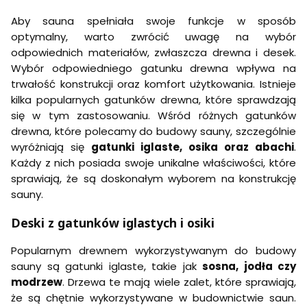
Aby sauna spełniała swoje funkcje w sposób
optymalny, warto zwrócić uwagę na wybór
odpowiednich materiałów, zwłaszcza drewna i desek.
Wybór odpowiedniego gatunku drewna wpływa na
trwałość konstrukcji oraz komfort użytkowania. Istnieje
kilka popularnych gatunków drewna, które sprawdzają
się w tym zastosowaniu. Wśród różnych gatunków
drewna, które polecamy do budowy sauny, szczególnie
wyróżniają się
gatunki iglaste, osika oraz abachi
.
Każdy z nich posiada swoje unikalne właściwości, które
sprawiają, że są doskonałym wyborem na konstrukcję
sauny.
Deski z gatunków iglastych i osiki
Popularnym drewnem wykorzystywanym do budowy
sauny są gatunki iglaste, takie jak
sosna, jodła czy
modrzew
. Drzewa te mają wiele zalet, które sprawiają,
że są chętnie wykorzystywane w budownictwie saun.