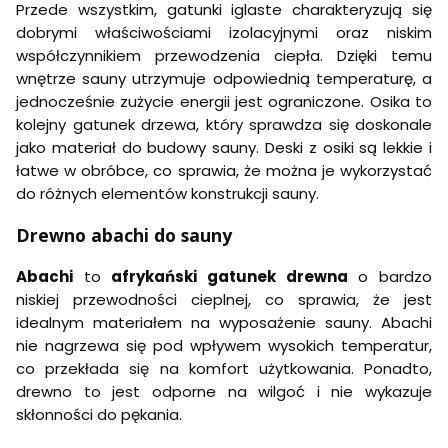
Przede wszystkim, gatunki iglaste charakteryzują się
dobrymi właściwościami izolacyjnymi oraz niskim
współczynnikiem przewodzenia ciepła. Dzięki temu
wnętrze sauny utrzymuje odpowiednią temperaturę, a
jednocześnie zużycie energii jest ograniczone. Osika to
kolejny gatunek drzewa, który sprawdza się doskonale
jako materiał do budowy sauny. Deski z osiki są lekkie i
łatwe w obróbce, co sprawia, że można je wykorzystać
do różnych elementów konstrukcji sauny.
Drewno abachi do sauny
Abachi
to
afrykański gatunek drewna
o bardzo
niskiej przewodności cieplnej, co sprawia, że jest
idealnym materiałem na wyposażenie sauny. Abachi
nie nagrzewa się pod wpływem wysokich temperatur,
co przekłada się na komfort użytkowania. Ponadto,
drewno to jest odporne na wilgoć i nie wykazuje
skłonności do pękania.