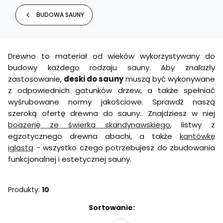
BUDOWA SAUNY
Drewno to materiał od wieków wykorzystywany do
budowy każdego rodzaju sauny. Aby znalazły
zastosowanie,
deski do sauny
muszą być wykonywane
z odpowiednich gatunków drzew, a także spełniać
wyśrubowane normy jakościowe. Sprawdź naszą
szeroką ofertę drewna do sauny.. Znajdziesz w niej
boazerię ze świerka skandynawskiego
, listwy z
egzotycznego drewna abachi, a także
kantówkę
iglastą
- wszystko czego potrzebujesz do zbudowania
funkcjonalnej i estetycznej sauny.
Produkty:
10
Lista produktów
Sortowanie: