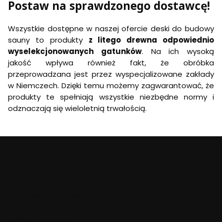
Postaw na sprawdzonego dostawcę!
Wszystkie dostępne w naszej ofercie deski do budowy
sauny to produkty
z litego drewna odpowiednio
wyselekcjonowanych gatunków
. Na ich wysoką
jakość wpływa również fakt, że obróbka
przeprowadzana jest przez wyspecjalizowane zakłady
w Niemczech. Dzięki temu możemy zagwarantować, że
produkty te spełniają wszystkie niezbędne normy i
odznaczają się wieloletnią trwałością.
TANIA WYSYŁKA!
Nawet dla wielu przedmiotów
WYSYŁAMY W CIĄGU 24H