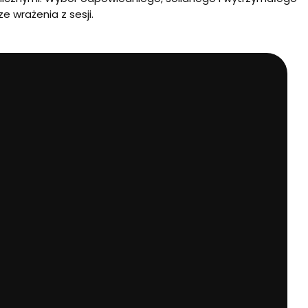
e wrażenia z sesji.