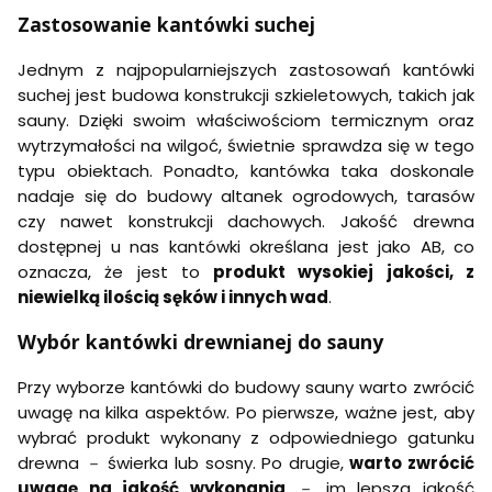
Zastosowanie kantówki suchej
Jednym z najpopularniejszych zastosowań kantówki
suchej jest budowa konstrukcji szkieletowych, takich jak
sauny. Dzięki swoim właściwościom termicznym oraz
wytrzymałości na wilgoć, świetnie sprawdza się w tego
typu obiektach. Ponadto, kantówka taka doskonale
nadaje się do budowy altanek ogrodowych, tarasów
czy nawet konstrukcji dachowych. Jakość drewna
dostępnej u nas kantówki określana jest jako AB, co
oznacza, że jest to
produkt wysokiej jakości, z
niewielką ilością sęków i innych wad
.
Wybór kantówki drewnianej do sauny
Przy wyborze kantówki do budowy sauny warto zwrócić
uwagę na kilka aspektów. Po pierwsze, ważne jest, aby
wybrać produkt wykonany z odpowiedniego gatunku
drewna － świerka lub sosny. Po drugie,
warto zwrócić
uwagę na jakość wykonania
－ im lepsza jakość