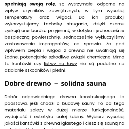
spełniają swoją rolę
, są wytrzymałe, odporne na
wpływ czynników zewnętrznych, w tym wysokiej
temperatury oraz wilgoci. Do ich produkcji
wykorzystujemy technikę strugania, dzięki czemu
zyskują one bardzo przyjemną w dotyku i jednocześnie
bezpieczną powierzchnię. Jednocześnie wykluczyliśmy
zastosowanie impregnatów, co sprawia, że pod
wpływem ciepła i wilgoci z drewna nie uwalniają się
żadne, potencjalnie szkodliwe związki chemiczne. Mimo
to kantówki czy
listwy na ławy
nie są podatne na
działanie szkodników i pleśni.
Dobre drewno － solidna sauna
Dobór odpowiedniego drewna konstrukcyjnego to
podstawa, jeśli chodzi o budowę sauny. To od tego
materiału zależy w dużej mierze funkcjonalność,
wydajność i estetyka całej kabiny. Wybierz wysokiej
jakości kantówki z drewna iglastego i ciesz się sauną na