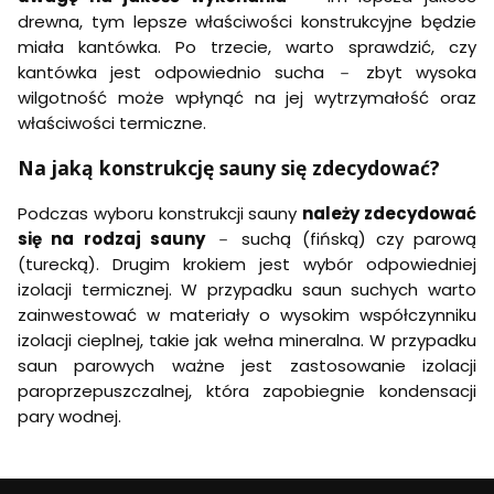
drewna, tym lepsze właściwości konstrukcyjne będzie
miała kantówka. Po trzecie, warto sprawdzić, czy
kantówka jest odpowiednio sucha － zbyt wysoka
wilgotność może wpłynąć na jej wytrzymałość oraz
właściwości termiczne.
Na jaką konstrukcję sauny się zdecydować?
Podczas wyboru konstrukcji sauny
należy zdecydować
się na rodzaj sauny
－ suchą (fińską) czy parową
(turecką). Drugim krokiem jest wybór odpowiedniej
izolacji termicznej. W przypadku saun suchych warto
zainwestować w materiały o wysokim współczynniku
izolacji cieplnej, takie jak wełna mineralna. W przypadku
saun parowych ważne jest zastosowanie izolacji
paroprzepuszczalnej, która zapobiegnie kondensacji
pary wodnej.