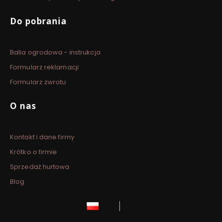
Do pobrania
Balia ogrodowa - instrukcja
Formularz reklamacji
Formularz zwrotu
O nas
Kontakt i dane firmy
Krótko o firmie
Sprzedaż hurtowa
Blog
polski
zł