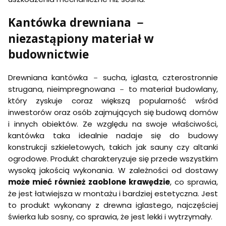
Kantówka drewniana －
niezastąpiony materiał w
budownictwie
Drewniana kantówka － sucha, iglasta, czterostronnie
strugana, nieimpregnowana － to materiał budowlany,
który zyskuje coraz większą popularność wśród
inwestorów oraz osób zajmujących się budową domów
i innych obiektów. Ze względu na swoje właściwości,
kantówka taka idealnie nadaje się do budowy
konstrukcji szkieletowych, takich jak sauny czy altanki
ogrodowe. Produkt charakteryzuje się przede wszystkim
wysoką jakością wykonania. W zależności od dostawy
może mieć również zaoblone krawędzie
, co sprawia,
że jest łatwiejsza w montażu i bardziej estetyczna. Jest
to produkt wykonany z drewna iglastego, najczęściej
świerka lub sosny, co sprawia, że jest lekki i wytrzymały.