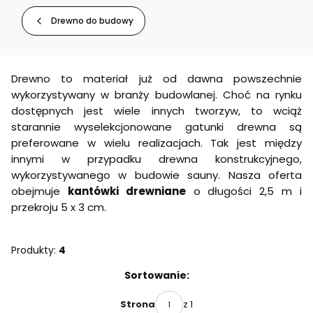
Drewno do budowy
Drewno to materiał już od dawna powszechnie
wykorzystywany w branży budowlanej. Choć na rynku
dostępnych jest wiele innych tworzyw, to wciąż
starannie wyselekcjonowane gatunki drewna są
preferowane w wielu realizacjach. Tak jest między
innymi w przypadku drewna konstrukcyjnego,
wykorzystywanego w budowie sauny. Nasza oferta
obejmuje
kantówki drewniane
o długości 2,5 m i
przekroju 5 x 3 cm.
Produkty:
4
Lista produktów
Sortowanie:
z 1
Strona