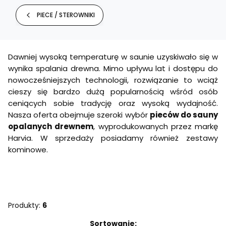
PIECE / STEROWNIKI
Dawniej wysoką temperaturę w saunie uzyskiwało się w
wynika spalania drewna. Mimo upływu lat i dostępu do
nowocześniejszych technologii, rozwiązanie to wciąż
cieszy się bardzo dużą popularnością wśród osób
ceniących sobie tradycję oraz wysoką wydajność.
Nasza oferta obejmuje szeroki wybór
pieców do sauny
opalanych drewnem
, wyprodukowanych przez markę
Harvia. W sprzedaży posiadamy również zestawy
kominowe.
Produkty:
6
Lista produktów
Sortowanie: