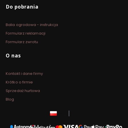
Do pobrania
Balia ogrodowa - instrukcja
Formularz reklamacji
Formularz zwrotu
O nas
Kontakt i dane firmy
Krótko o firmie
Sprzedaż hurtowa
Blog
polski
zł