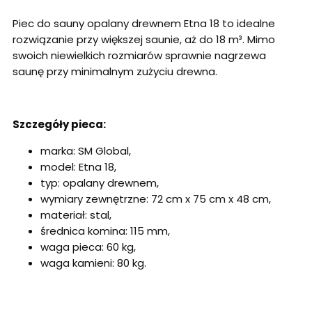
Piec do sauny opalany drewnem Etna 18 to idealne
rozwiązanie przy większej saunie, aż do 18 m³. Mimo
swoich niewielkich rozmiarów sprawnie nagrzewa
saunę przy minimalnym zużyciu drewna.
Szczegóły pieca:
marka: SM Global,
model: Etna 18,
typ: opalany drewnem,
wymiary zewnętrzne: 72 cm x 75 cm x 48 cm,
materiał: stal,
średnica komina: 115 mm,
waga pieca: 60 kg,
waga kamieni: 80 kg.