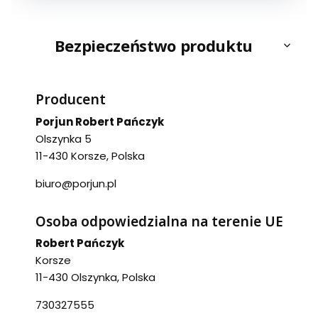
Bezpieczeństwo produktu
Producent
Porjun Robert Pańczyk
Olszynka 5
11-430 Korsze, Polska
biuro@porjun.pl
Osoba odpowiedzialna na terenie UE
Robert Pańczyk
Korsze
11-430 Olszynka, Polska
730327555