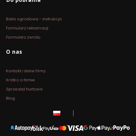
Balia ogrodowa - instrukcja
Formularz reklamacji
Formularz zwrotu
O nas
Kontakt i dane firmy
Krótko o firmie
Sprzedaż hurtowa
Blog
polski
zł