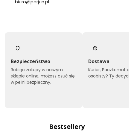
biuro@porjun.pl
Bezpieczeństwo
Dostawa
Robiąc zakupy w naszym
Kurier, Paczkomat czy
sklepie online, możesz czuć się
osobisty? Ty decyduje
w pełni bezpieczny.
Bestsellery