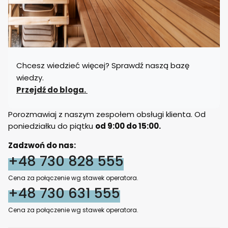
Chcesz wiedzieć więcej? Sprawdź naszą bazę
wiedzy.
Przejdź do bloga.
Porozmawiaj z naszym zespołem obsługi klienta. Od
poniedziałku do piątku
od 9:00 do 15:00.
Zadzwoń do nas:
+48 730 828 555
Cena za połączenie wg stawek operatora.
+48 730 631 555
Cena za połączenie wg stawek operatora.