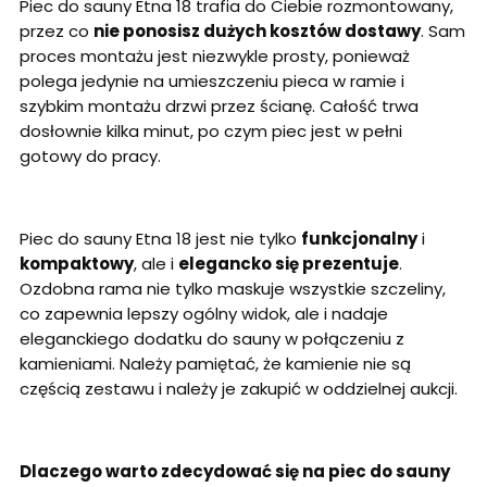
Piec do sauny Etna 18 trafia do Ciebie rozmontowany,
przez co
nie ponosisz dużych kosztów dostawy
. Sam
proces montażu jest niezwykle prosty, ponieważ
polega jedynie na umieszczeniu pieca w ramie i
szybkim montażu drzwi przez ścianę. Całość trwa
dosłownie kilka minut, po czym piec jest w pełni
gotowy do pracy.
Piec do sauny Etna 18 jest nie tylko
funkcjonalny
i
kompaktowy
, ale i
elegancko się prezentuje
.
Ozdobna rama nie tylko maskuje wszystkie szczeliny,
co zapewnia lepszy ogólny widok, ale i nadaje
eleganckiego dodatku do sauny w połączeniu z
kamieniami. Należy pamiętać, że kamienie nie są
częścią zestawu i należy je zakupić w oddzielnej aukcji.
Dlaczego warto zdecydować się na piec do sauny