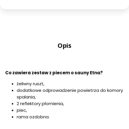
Opis
Co zawiera zestaw z piecem o sauny Etna?
żeliwny ruszt,
dodatkowe odprowadzenie powietrza do komory
spalania,
2 reflektory płomienia,
piec,
rama ozdobna.