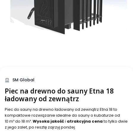
SM Global
Piec na drewno do sauny Etna 18
ładowany od zewnątrz
Piec do sauny na drewno ładowany od zewnątrz Etna 18 to
kompaktowe rozwiązanie idealne do sauny o kubaturze od
10 m³ do 18 m³.
Wysoka jakość
i
atrakcyjna cena
to tylko dwie
z jego zalet, po resztę zajrzyj poniżej.