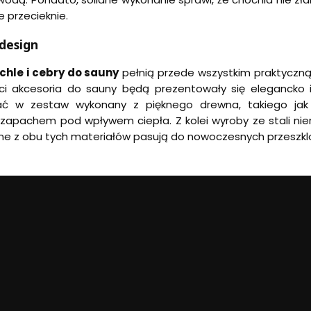
nie przecieknie.
 design
chle i cebry do sauny
pełnią przede wszystkim praktyczną
ści akcesoria do sauny będą prezentowały się elegancko i
ać w zestaw wykonany z pięknego drewna, takiego jak
zapachem pod wpływem ciepła. Z kolei wyroby ze stali nie
ne z obu tych materiałów pasują do nowoczesnych przeszkl