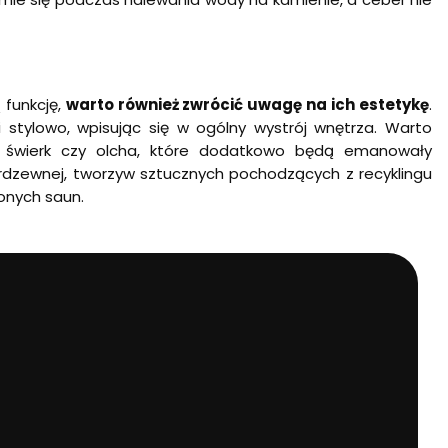
 funkcję,
warto również zwrócić uwagę na ich estetykę
.
 stylowo, wpisując się w ogólny wystrój wnętrza. Warto
 świerk czy olcha, które dodatkowo będą emanowały
rdzewnej, tworzyw sztucznych pochodzących z recyklingu
onych saun.