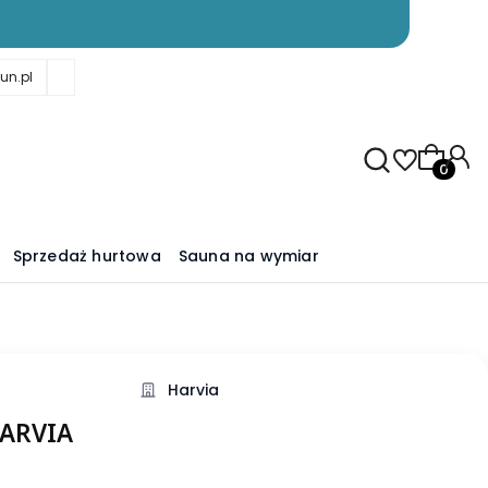
un.pl
Produkty
Sprzedaż hurtowa
Sauna na wymiar
Harvia
HARVIA