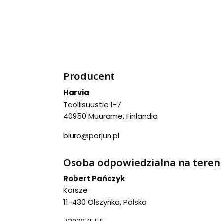
Producent
Harvia
Teollisuustie 1-7
40950 Muurame, Finlandia
biuro@porjun.pl
Osoba odpowiedzialna na teren
Robert Pańczyk
Korsze
11-430 Olszynka, Polska