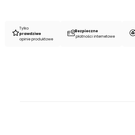
Tylko
Bezpieczne
prawdziwe
płatności internetowe
opinie produktowe