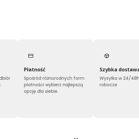
Płatność
Szybka dostaw
dbiór
Spośród różnorodnych form
Wysyłka w 24/48h
.
płatności wybierz najlepszą
robocze
opcję dla siebie.