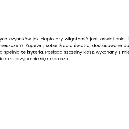
ch czynników jak ciepło czy wilgotność jest oświetleni
ieszczeń? Zapewnij sobie źródło światła, dostosowane do 
spełnia te kryteria. Posiada szczelny klosz, wykonany z ml
 razi i przyjemnie się rozprasza.