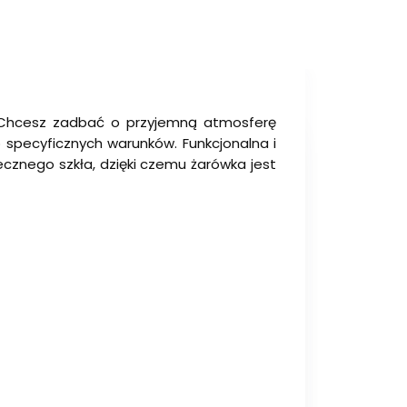
e. Chcesz zadbać o przyjemną atmosferę
specyficznych warunków. Funkcjonalna i
ecznego szkła, dzięki czemu żarówka jest