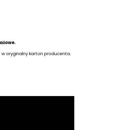
tażowe.
w oryginalny karton producenta.