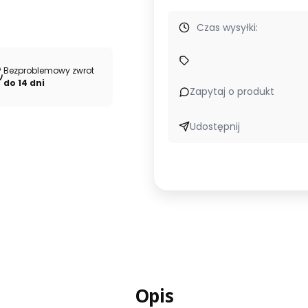
Czas wysyłki:
Bezproblemowy zwrot
do 14 dni
Zapytaj o produkt
Udostępnij
Opis