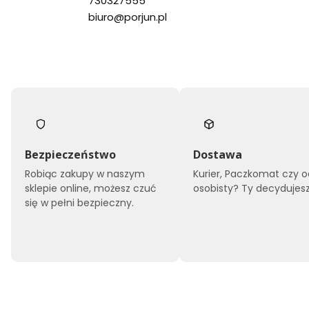
730327555
biuro@porjun.pl
Bezpieczeństwo
Dostawa
Robiąc zakupy w naszym
Kurier, Paczkomat czy o
sklepie online, możesz czuć
osobisty? Ty decydujesz
się w pełni bezpieczny.