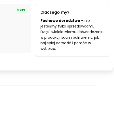
3 dni
Dlaczego my?
Fachowe doradztwo
– nie
jesteśmy tylko sprzedawcami.
Dzięki wieloletniemu doświadczeniu
w produkcji saun i balii wiemy, jak
najlepiej doradzić i pomóc w
wyborze.