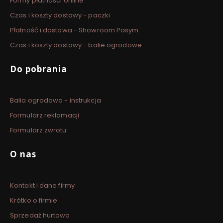
Formy płatności online
Czas i koszty dostawy - paczki
Płatność i dostawa - Showroom Pasym
Czas i koszty dostawy - balie ogrodowe
Do pobrania
Balia ogrodowa - instrukcja
Formularz reklamacji
Formularz zwrotu
O nas
Kontakt i dane firmy
Krótko o firmie
Sprzedaż hurtowa