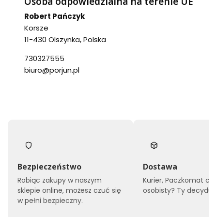
Osoba odpowiedzialna na terenie UE
Robert Pańczyk
Korsze
11-430 Olszynka, Polska
730327555
biuro@porjun.pl
Bezpieczeństwo
Dostawa
Robiąc zakupy w naszym
Kurier, Paczkomat czy
sklepie online, możesz czuć się
osobisty? Ty decyduje
w pełni bezpieczny.