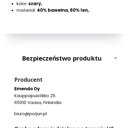
kolor:
szary,
materiał:
40% bawełna, 60% len,
Bezpieczeństwo produktu
Producent
Emendo Oy
Kauppapuistikko 25
65100 Vaasa, Finlandia
biuro@porjun.pl