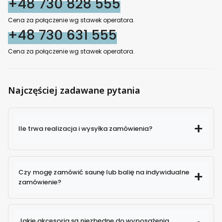
+48 730 828 555
Cena za połączenie wg stawek operatora.
+48 730 631 555
Cena za połączenie wg stawek operatora.
Najczęściej zadawane pytania
Ile trwa realizacja i wysyłka zamówienia?
Czy mogę zamówić saunę lub balię na indywidualne
zamówienie?
Jakie akcesoria są niezbędne do wyposażenia