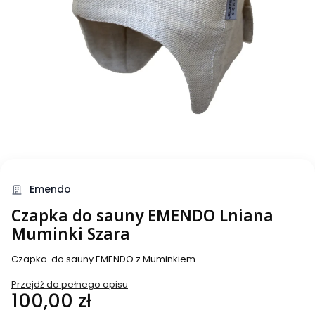
Emendo
Czapka do sauny EMENDO Lniana
Muminki Szara
Czapka do sauny EMENDO z Muminkiem
Przejdź do pełnego opisu
Cena
100,00 zł