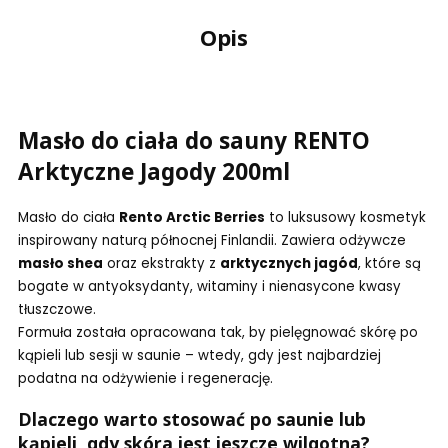
Opis
Masło do ciała do sauny RENTO
Arktyczne Jagody 200ml
Masło do ciała
Rento Arctic Berries
to luksusowy kosmetyk
inspirowany naturą północnej Finlandii. Zawiera odżywcze
masło shea
oraz ekstrakty z
arktycznych jagód
, które są
bogate w antyoksydanty, witaminy i nienasycone kwasy
tłuszczowe.
Formuła została opracowana tak, by pielęgnować skórę po
kąpieli lub sesji w saunie – wtedy, gdy jest najbardziej
podatna na odżywienie i regenerację.
Dlaczego warto stosować po saunie lub
kąpieli, gdy skóra jest jeszcze wilgotna?