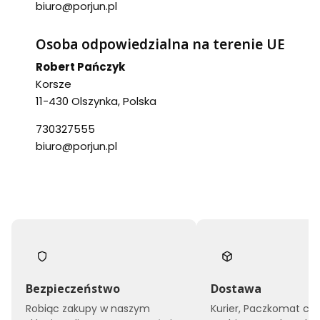
biuro@porjun.pl
Osoba odpowiedzialna na terenie UE
Robert Pańczyk
Korsze
11-430 Olszynka, Polska
730327555
biuro@porjun.pl
Bezpieczeństwo
Dostawa
Robiąc zakupy w naszym
Kurier, Paczkomat czy