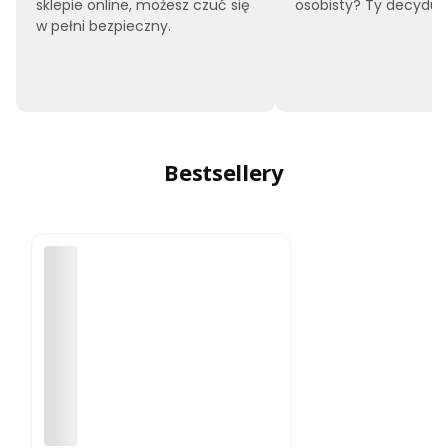
sklepie online, możesz czuć się
osobisty? Ty decyduje
w pełni bezpieczny.
Bestsellery