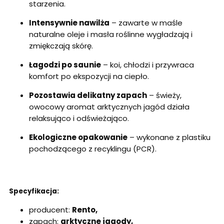
starzenia.
Intensywnie nawilża
– zawarte w maśle
naturalne oleje i masła roślinne wygładzają i
zmiękczają skórę.
Łagodzi po saunie
– koi, chłodzi i przywraca
komfort po ekspozycji na ciepło.
Pozostawia delikatny zapach
– świeży,
owocowy aromat arktycznych jagód działa
relaksująco i odświeżająco.
Ekologiczne opakowanie
– wykonane z plastiku
pochodzącego z recyklingu (PCR).
Specyfikacja:
producent:
Rento,
zapach:
arktyczne jagody,