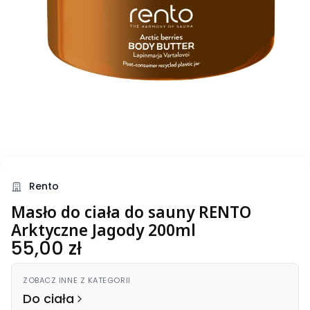
Rento
Masło do ciała do sauny RENTO
Arktyczne Jagody 200ml
Cena
55,00 zł
ZOBACZ INNE Z KATEGORII
Do ciała