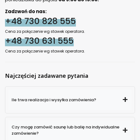
Zadzwoń do nas:
+48 730 828 555
Cena za połączenie wg stawek operatora.
+48 730 631 555
Cena za połączenie wg stawek operatora.
Najczęściej zadawane pytania
Ile trwa realizacja i wysyłka zamówienia?
Czy mogę zamówić saunę lub balię na indywidualne
zamówienie?