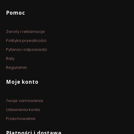
Linki w stopce
Pomoc
Zwroty i reklamacje
Polityka prywatności
Pytania i odpowiedzi
Raty
Regulamin
Moje konto
Twoje zamówienia
Ustawienia konta
Przechowalnia
Płatności i dostawa