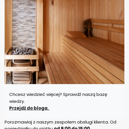
Chcesz wiedzieć więcej? Sprawdź naszą bazę
wiedzy.
Przejdź do bloga.
Porozmawiaj z naszym zespołem obsługi klienta. Od
poniedziałku do piątku
od 9:00 do 15:00.