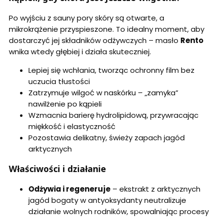
Po wyjściu z sauny pory skóry są otwarte, a
mikrokrążenie przyspieszone. To idealny moment, aby
dostarczyć jej składników odżywczych – masło
Rento
wnika wtedy głębiej i działa skuteczniej.
Lepiej się wchłania, tworząc ochronny film bez
uczucia tłustości
Zatrzymuje wilgoć w naskórku – „zamyka”
nawilżenie po kąpieli
Wzmacnia barierę hydrolipidową, przywracając
miękkość i elastyczność
Pozostawia delikatny, świeży zapach jagód
arktycznych
Właściwości i działanie
Odżywia i regeneruje
– ekstrakt z arktycznych
jagód bogaty w antyoksydanty neutralizuje
działanie wolnych rodników, spowalniając procesy