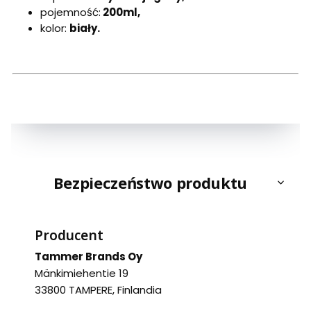
pojemność:
200ml,
kolor:
biały.
Bezpieczeństwo produktu
Producent
Tammer Brands Oy
Mänkimiehentie 19
33800 TAMPERE, Finlandia