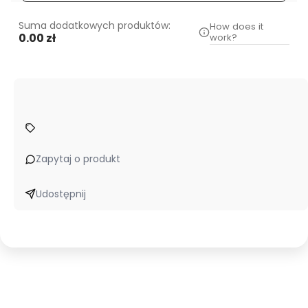
Suma dodatkowych produktów:
How does it
0.00 zł
work?
Zapytaj o produkt
Udostępnij