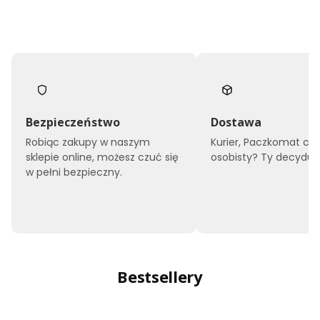
Bezpieczeństwo
Dostawa
Robiąc zakupy w naszym
Kurier, Paczkomat czy
sklepie online, możesz czuć się
osobisty? Ty decyduje
w pełni bezpieczny.
Bestsellery