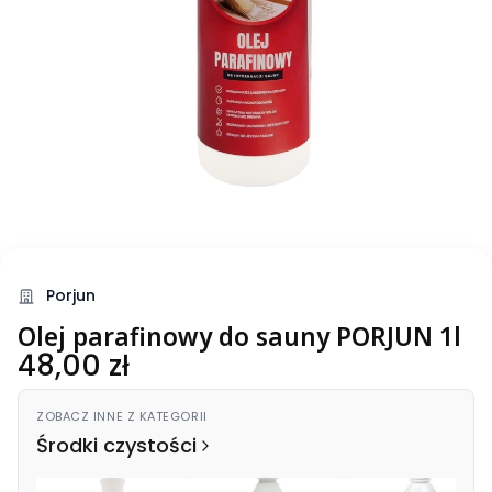
Porjun
Olej parafinowy do sauny PORJUN 1l
Cena
48,00 zł
ZOBACZ INNE Z KATEGORII
Środki czystości