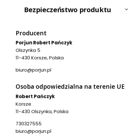
Bezpieczeństwo produktu
Producent
Porjun Robert Pańczyk
Olszynka 5
11-430 Korsze, Polska
biuro@porjun.pl
Osoba odpowiedzialna na terenie UE
Robert Pańczyk
Korsze
11-430 Olszynka, Polska
730327555
biuro@porjun.pl