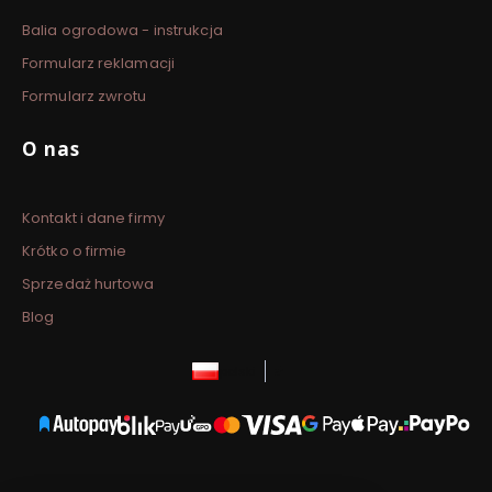
Balia ogrodowa - instrukcja
Formularz reklamacji
Formularz zwrotu
O nas
Kontakt i dane firmy
Krótko o firmie
Sprzedaż hurtowa
Blog
polski
zł