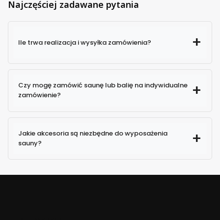
Najczęściej zadawane pytania
Ile trwa realizacja i wysyłka zamówienia?
Czy mogę zamówić saunę lub balię na indywidualne
zamówienie?
Jakie akcesoria są niezbędne do wyposażenia
sauny?