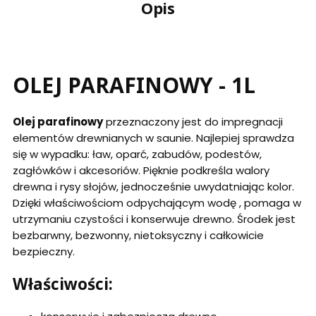
Opis
OLEJ PARAFINOWY - 1L
Olej parafinowy
przeznaczony jest do impregnacji
elementów drewnianych w saunie. Najlepiej sprawdza
się w wypadku: ław, oparć, zabudów, podestów,
zagłówków i akcesoriów. Pięknie podkreśla walory
drewna i rysy słojów, jednocześnie uwydatniając kolor.
Dzięki właściwościom odpychającym wodę , pomaga w
utrzymaniu czystości i konserwuje drewno. Środek jest
bezbarwny, bezwonny, nietoksyczny i całkowicie
bezpieczny.
Właściwości: