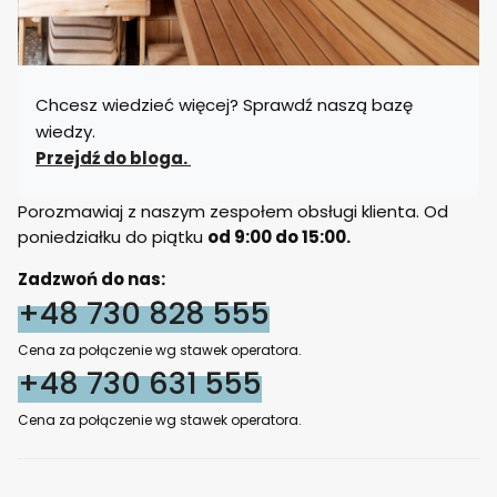
Chcesz wiedzieć więcej? Sprawdź naszą bazę
wiedzy.
Przejdź do bloga.
Porozmawiaj z naszym zespołem obsługi klienta. Od
poniedziałku do piątku
od 9:00 do 15:00.
Zadzwoń do nas:
+48 730 828 555
Cena za połączenie wg stawek operatora.
+48 730 631 555
Cena za połączenie wg stawek operatora.