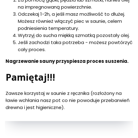
na impregnowaną powierzchnie.
Odczekaj 1-2h, a jeśli masz możliwość to dłużej.
Możesz również włączyć piec w saunie, celem
podniesienia temperatury.
Wytrzyj do sucha miękką szmatką pozostały olej.
Jeśli zachodzi taka potrzeba - możesz powtórzyć
cały proces.
Nagrzewanie sauny przyspiesza proces suszenia.
Pamiętaj!!!
Zawsze korzystaj w saunie z ręcznika (rozłożony na
ławie wchłania nasz pot co nie powoduje przebarwień
drewna i jest higieniczne).