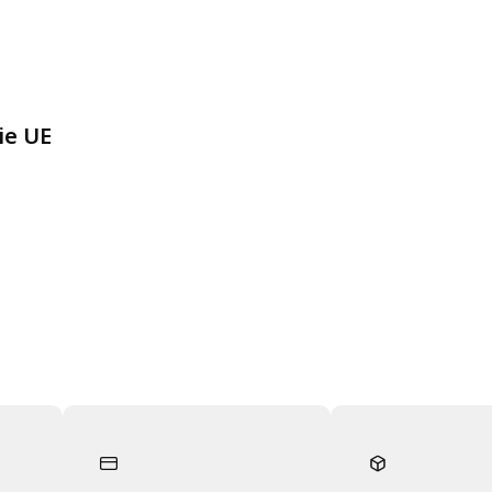
ie UE