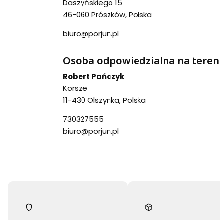
Daszyńskiego 15
46-060 Prószków, Polska
biuro@porjun.pl
Osoba odpowiedzialna na teren
Robert Pańczyk
Korsze
11-430 Olszynka, Polska
730327555
biuro@porjun.pl