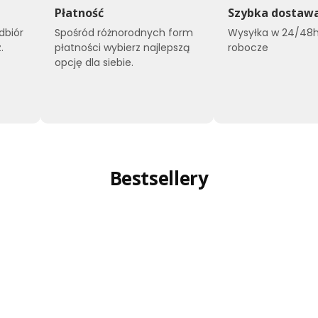
Płatność
Szybka dostaw
dbiór
Spośród różnorodnych form
Wysyłka w 24/48h
.
płatności wybierz najlepszą
robocze
opcję dla siebie.
Bestsellery