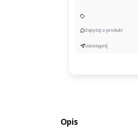
Zapytaj o produkt
Udostępnij
Opis