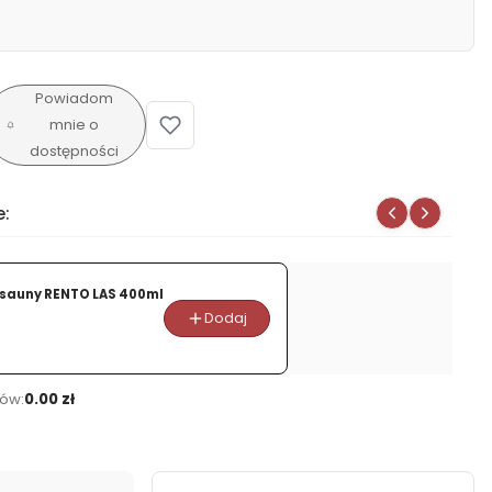
Powiadom
mnie o
dostępności
e:
sauny RENTO LAS 400ml
Dodaj
ów:
0.00 zł