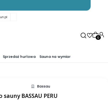
un.pl
Produkty
Sprzedaż hurtowa
Sauna na wymiar
Bassau
do sauny BASSAU PERU