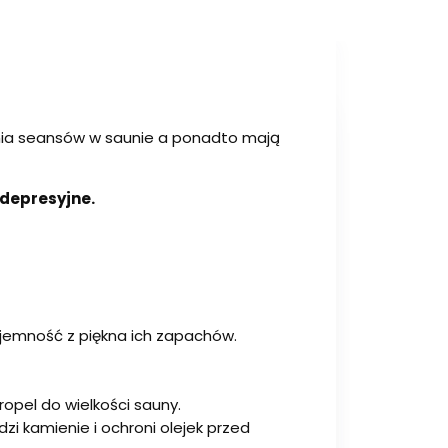
nia seansów w saunie a ponadto mają
wdepresyjne.
zyjemność z piękna ich zapachów.
ropel do wielkości sauny.
dzi kamienie i ochroni olejek przed