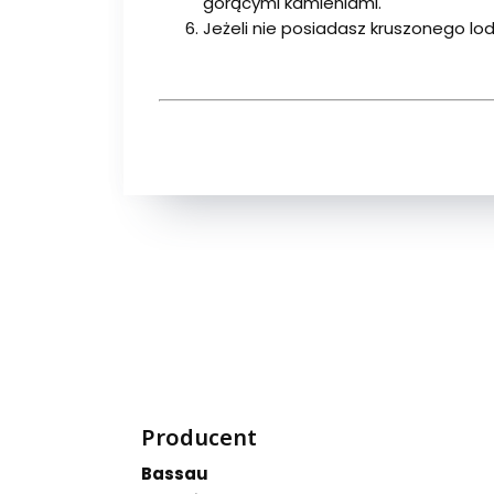
gorącymi kamieniami.
Jeżeli nie posiadasz kruszonego lo
Producent
Bassau