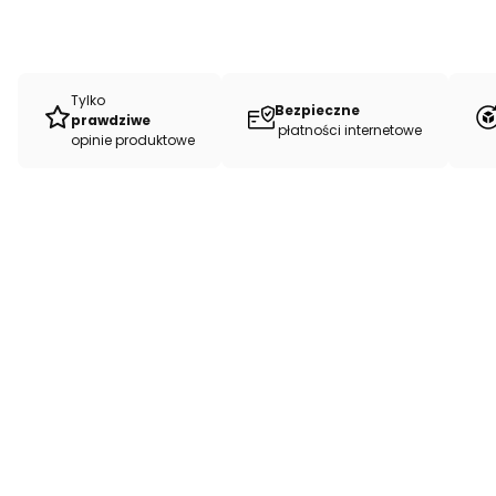
Tylko
Bezpieczne
prawdziwe
płatności internetowe
opinie produktowe