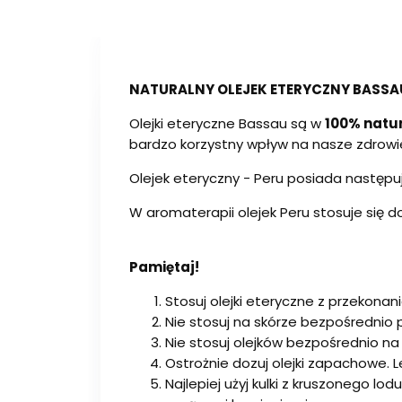
NATURALNY OLEJEK ETERYCZNY BASSAU
Olejki eteryczne Bassau są w
100% natur
bardzo korzystny wpływ na nasze zdrowi
Olejek eteryczny - Peru posiada następu
W aromaterapii olejek Peru stosuje się d
Pamiętaj!
Stosuj olejki eteryczne z przekona
Nie stosuj na skórze bezpośrednio
Nie stosuj olejków bezpośrednio na
Ostrożnie dozuj olejki zapachowe. Le
Najlepiej użyj kulki z kruszonego lo