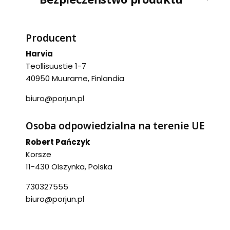
Producent
Harvia
Teollisuustie 1-7
40950 Muurame, Finlandia
biuro@porjun.pl
Osoba odpowiedzialna na terenie UE
Robert Pańczyk
Korsze
11-430 Olszynka, Polska
730327555
biuro@porjun.pl