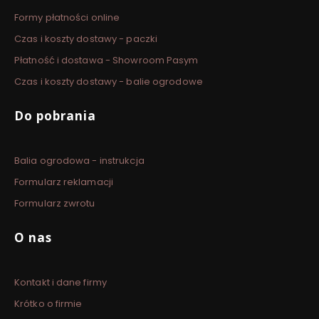
Formy płatności online
Czas i koszty dostawy - paczki
Płatność i dostawa - Showroom Pasym
Czas i koszty dostawy - balie ogrodowe
Do pobrania
Balia ogrodowa - instrukcja
Formularz reklamacji
Formularz zwrotu
O nas
Kontakt i dane firmy
Krótko o firmie