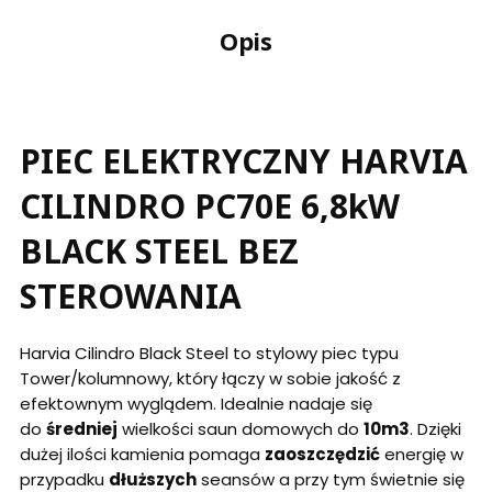
Opis
PIEC ELEKTRYCZNY HARVIA
CILINDRO PC70E 6,8kW
BLACK STEEL BEZ
STEROWANIA
Harvia Cilindro Black Steel to stylowy piec typu
Tower/kolumnowy, który łączy w sobie jakość z
efektownym wyglądem. Idealnie nadaje się
do
średniej
wielkości saun domowych do
10m3
. Dzięki
dużej ilości kamienia pomaga
zaoszczędzić
energię w
przypadku
dłuższych
seansów a przy tym świetnie się