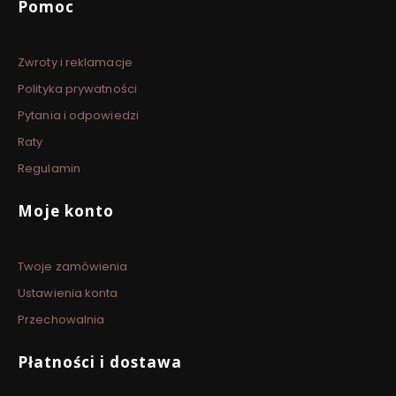
Linki w stopce
Pomoc
Zwroty i reklamacje
Polityka prywatności
Pytania i odpowiedzi
Raty
Regulamin
Moje konto
Twoje zamówienia
Ustawienia konta
Przechowalnia
Płatności i dostawa