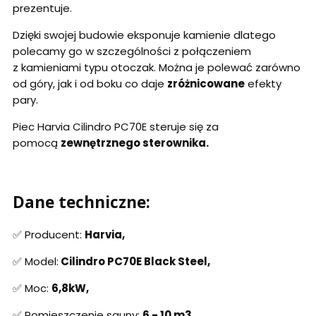
prezentuje.
Dzięki swojej budowie eksponuje kamienie dlatego
polecamy go w szczególności z połączeniem
z kamieniami typu otoczak. Można je polewać zarówno
od góry, jak i od boku co daje
zróżnicowane
efekty
pary.
Piec Harvia Cilindro PC70E steruje się za
pomocą
zewnętrznego sterownika.
Dane techniczne:
✅ Producent:
Harvia,
✅ Model:
Cilindro PC70E Black Steel,
✅ Moc:
6,8kW,
✅ Pomieszczenie sauny:
6 - 10 m3,