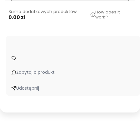
Suma dodatkowych produktów:
How does it
0.00 zł
work?
Zapytaj o produkt
Udostępnij