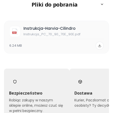
Pliki do pobrania
Instrukcja-Harvia-Cilindro
Instrukcja_PC_70_90_70E_90E.pdf
6.24 MB
Bezpieczeństwo
Dostawa
Robiąc zakupy w naszym
Kurier, Paczkomat czy
sklepie online, możesz czuć się
osobisty? Ty decyduje
w pełni bezpieczny.