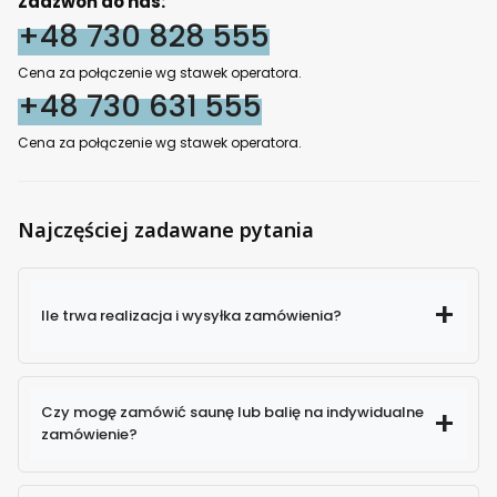
Zadzwoń do nas:
+48 730 828 555
Cena za połączenie wg stawek operatora.
+48 730 631 555
Cena za połączenie wg stawek operatora.
Najczęściej zadawane pytania
Ile trwa realizacja i wysyłka zamówienia?
Czy mogę zamówić saunę lub balię na indywidualne
zamówienie?