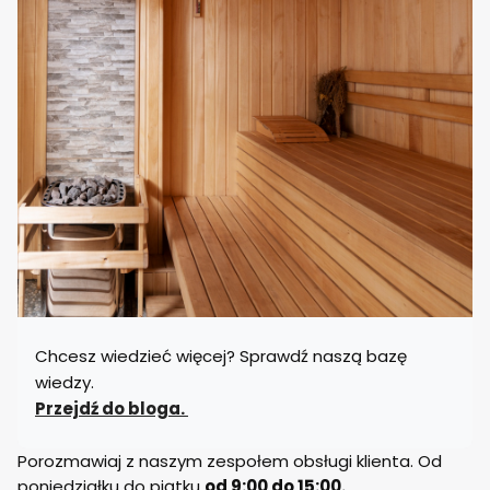
Chcesz wiedzieć więcej? Sprawdź naszą bazę
wiedzy.
Przejdź do bloga.
Porozmawiaj z naszym zespołem obsługi klienta. Od
poniedziałku do piątku
od 9:00 do 15:00.