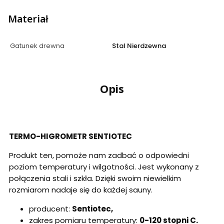
Materiał
Gatunek drewna
Stal Nierdzewna
Opis
TERMO-HIGROMETR SENTIOTEC
Produkt ten, pomoże nam zadbać o odpowiedni
poziom temperatury i wilgotności. Jest wykonany z
połączenia stali i szkła. Dzięki swoim niewielkim
rozmiarom nadaje się do każdej sauny.
producent:
Sentiotec,
zakres pomiaru temperatury:
0-120 stopni C.