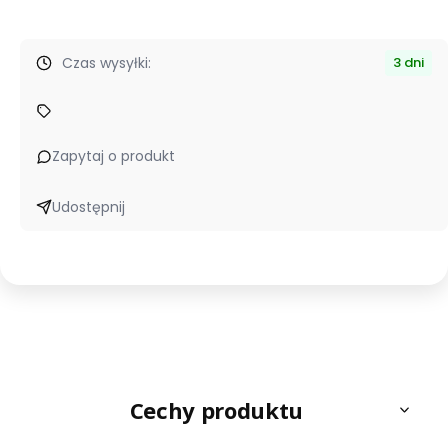
Czas wysyłki:
3 dni
Zapytaj o produkt
Udostępnij
Cechy produktu