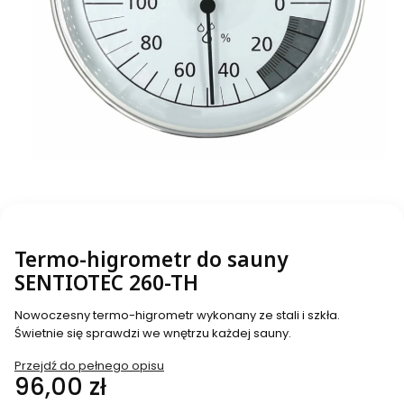
Termo-higrometr do sauny
SENTIOTEC 260-TH
Nowoczesny termo-higrometr wykonany ze stali i szkła.
Świetnie się sprawdzi we wnętrzu każdej sauny.
Przejdź do pełnego opisu
Cena
96,00 zł