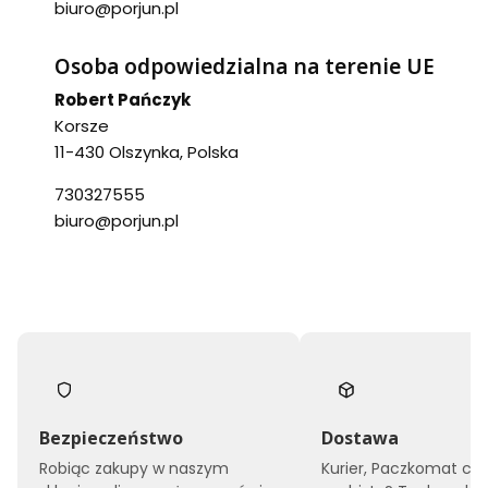
biuro@porjun.pl
Osoba odpowiedzialna na terenie UE
Robert Pańczyk
Korsze
11-430 Olszynka, Polska
730327555
biuro@porjun.pl
Bezpieczeństwo
Dostawa
Robiąc zakupy w naszym
Kurier, Paczkomat czy