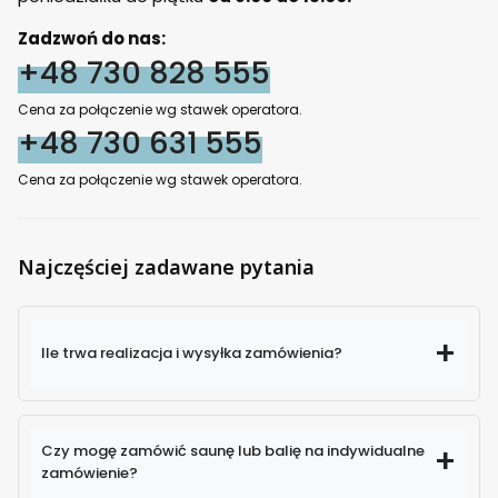
Zadzwoń do nas:
+48 730 828 555
Cena za połączenie wg stawek operatora.
+48 730 631 555
Cena za połączenie wg stawek operatora.
Najczęściej zadawane pytania
Ile trwa realizacja i wysyłka zamówienia?
Czy mogę zamówić saunę lub balię na indywidualne
zamówienie?