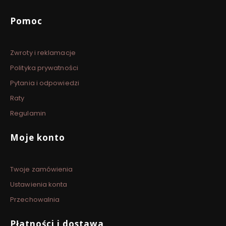
Linki w stopce
Pomoc
Zwroty i reklamacje
Polityka prywatności
Pytania i odpowiedzi
Raty
Regulamin
Moje konto
Twoje zamówienia
Ustawienia konta
Przechowalnia
Płatności i dostawa