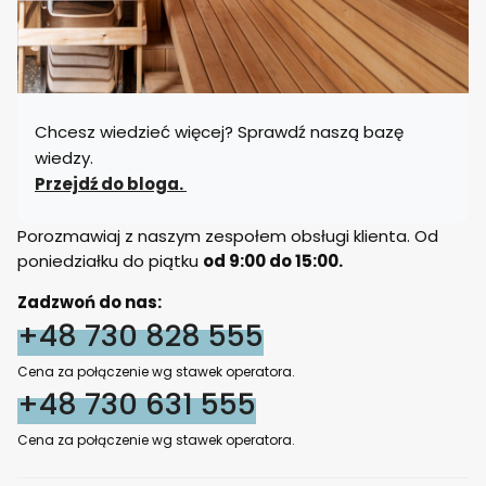
Chcesz wiedzieć więcej? Sprawdź naszą bazę
wiedzy.
Przejdź do bloga.
Porozmawiaj z naszym zespołem obsługi klienta. Od
poniedziałku do piątku
od 9:00 do 15:00.
Zadzwoń do nas:
+48 730 828 555
Cena za połączenie wg stawek operatora.
+48 730 631 555
Cena za połączenie wg stawek operatora.