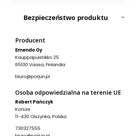
Bezpieczeństwo produktu
Producent
Emendo Oy
Kauppapuistikko 25
65100 Vaasa, Finlandia
biuro@porjun.pl
Osoba odpowiedzialna na terenie UE
Robert Pańczyk
Korsze
11-430 Olszynka, Polska
730327555
biuro@porjun.pl