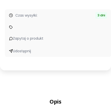
Czas wysyłki:
3 dni
Zapytaj o produkt
Udostępnij
Opis