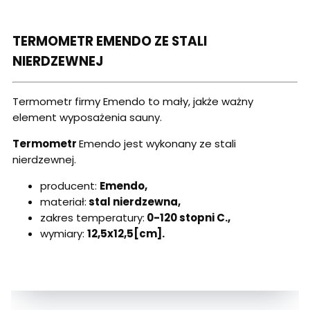
TERMOMETR EMENDO ZE STALI
NIERDZEWNEJ
Termometr firmy Emendo to mały, jakże ważny
element wyposażenia sauny.
Termometr
Emendo jest wykonany ze stali
nierdzewnej.
producent:
Emendo,
materiał:
stal nierdzewna,
zakres temperatury:
0-120 stopni C.,
wymiary:
12,5x12,5[cm].