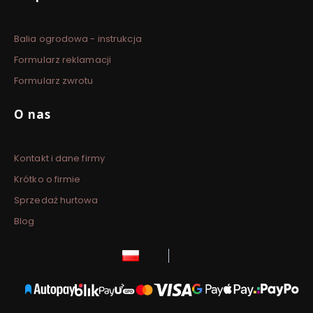
Balia ogrodowa - instrukcja
Formularz reklamacji
Formularz zwrotu
O nas
Kontakt i dane firmy
Krótko o firmie
Sprzedaż hurtowa
Blog
polski
zł