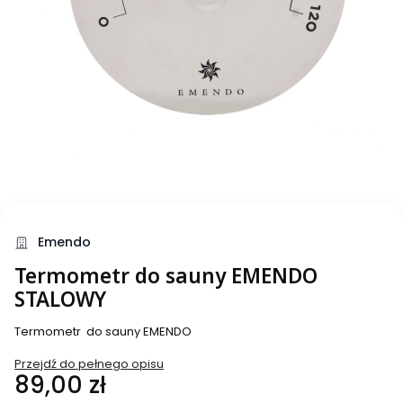
Emendo
Termometr do sauny EMENDO
STALOWY
Termometr do sauny EMENDO
Przejdź do pełnego opisu
Cena
89,00 zł