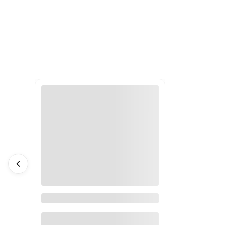
Mydło do sauny EMENDO TERVA
180g