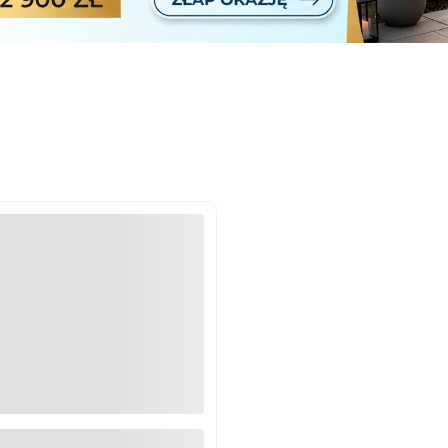
rcie proste do sauny