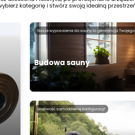
wybierz kategorię i stwórz swoją idealną przestrzeń
Nasze wyposażenie do sauny to gwarancja Twojego
Budowa sauny
Możliwość samodzielnej konfiguracji!