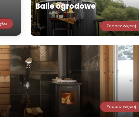
Balie ogrodowe
yka
Zobacz więcej
Zobacz więcej