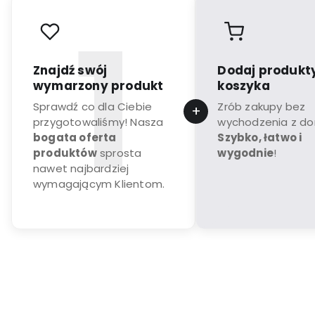
Znajdź swój
Dodaj produkt
wymarzony produkt
koszyka
Sprawdź co dla Ciebie
Zrób zakupy bez
przygotowaliśmy! Nasza
wychodzenia z d
bogata oferta
Szybko, łatwo i
produktów
sprosta
wygodnie
!
nawet najbardziej
wymagającym Klientom.