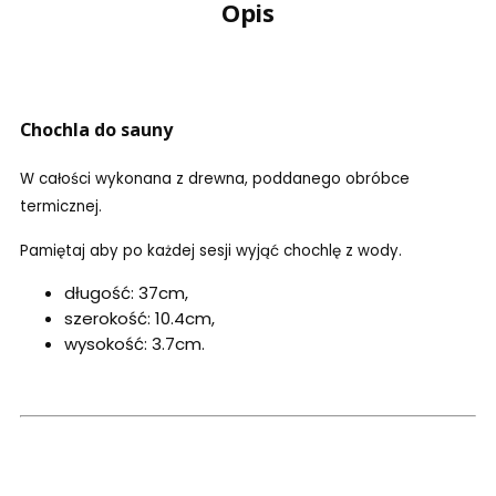
Opis
Chochla do sauny
W całości wykonana z drewna, poddanego obróbce
termicznej.
Pamiętaj aby po każdej sesji wyjąć chochlę z wody.
długość: 37cm,
szerokość: 10.4cm,
wysokość: 3.7cm.