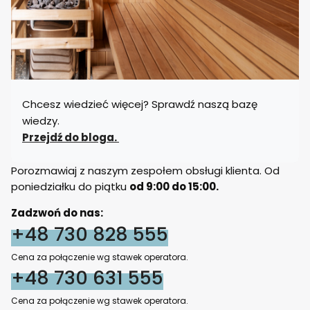
Chcesz wiedzieć więcej? Sprawdź naszą bazę
wiedzy.
Przejdź do bloga.
Porozmawiaj z naszym zespołem obsługi klienta. Od
poniedziałku do piątku
od 9:00 do 15:00.
Zadzwoń do nas:
+48 730 828 555
Cena za połączenie wg stawek operatora.
+48 730 631 555
Cena za połączenie wg stawek operatora.