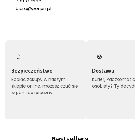
730327555
biuro@porjun.pl
Bezpieczeństwo
Dostawa
Robiąc zakupy w naszym
Kurier, Paczkomat czy
sklepie online, możesz czuć się
osobisty? Ty decyduje
w pełni bezpieczny.
Bestsellery