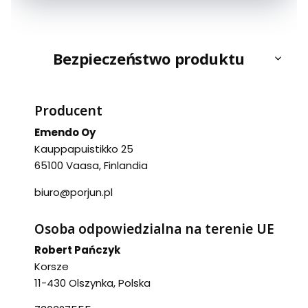
Bezpieczeństwo produktu
Producent
Emendo Oy
Kauppapuistikko 25
65100 Vaasa, Finlandia
biuro@porjun.pl
Osoba odpowiedzialna na terenie UE
Robert Pańczyk
Korsze
11-430 Olszynka, Polska