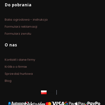
Do pobrania
Balia ogrodowa - instrukcja
Formularz reklamacji
Formularz zwrotu
O nas
Kontakt i dane firmy
Krótko o firmie
Sprzedaż hurtowa
Blog
polski
zł