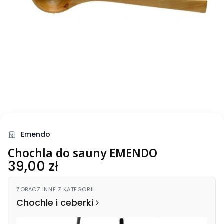
Emendo
Chochla do sauny EMENDO
Cena
39,00 zł
ZOBACZ INNE Z KATEGORII
Chochle i ceberki