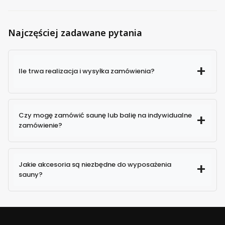
Najczęściej zadawane pytania
Ile trwa realizacja i wysyłka zamówienia?
Czy mogę zamówić saunę lub balię na indywidualne
zamówienie?
Jakie akcesoria są niezbędne do wyposażenia
sauny?