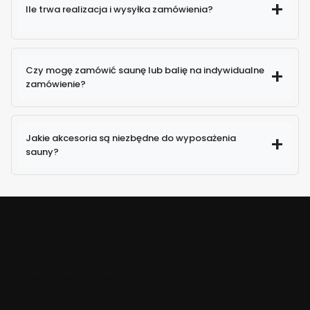
Ile trwa realizacja i wysyłka zamówienia?
Czy mogę zamówić saunę lub balię na indywidualne
zamówienie?
Jakie akcesoria są niezbędne do wyposażenia
sauny?
TANIA WYSYŁKA!
Nawet dla wielu przedmiotów