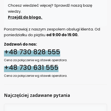
Chcesz wiedzieć więcej? Sprawdź naszą bazę
wiedzy.
Przejdź do bloga.
Porozmawiaj z naszym zespołem obsługi klienta. Od
poniedziałku do piątku
od 9:00 do 15:00.
Zadzwoń do nas:
+48 730 828 555
Cena za połączenie wg stawek operatora.
+48 730 631 555
Cena za połączenie wg stawek operatora.
Najczęściej zadawane pytania