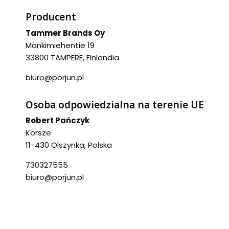
Producent
Tammer Brands Oy
Mänkimiehentie 19
33800 TAMPERE, Finlandia
biuro@porjun.pl
Osoba odpowiedzialna na terenie UE
Robert Pańczyk
Korsze
11-430 Olszynka, Polska
730327555
biuro@porjun.pl