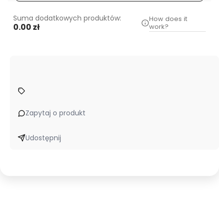
Suma dodatkowych produktów:
How does it
0.00 zł
work?
Zapytaj o produkt
Udostępnij