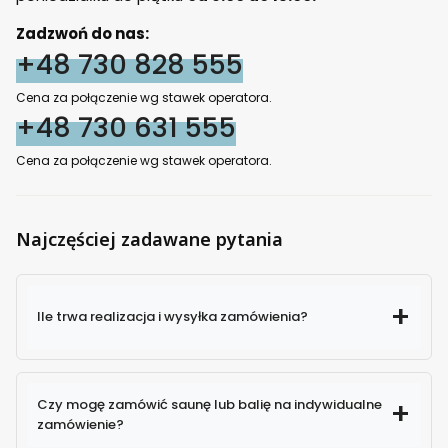
Zadzwoń do nas:
+48 730 828 555
Cena za połączenie wg stawek operatora.
+48 730 631 555
Cena za połączenie wg stawek operatora.
Najczęściej zadawane pytania
Ile trwa realizacja i wysyłka zamówienia?
Czy mogę zamówić saunę lub balię na indywidualne
zamówienie?