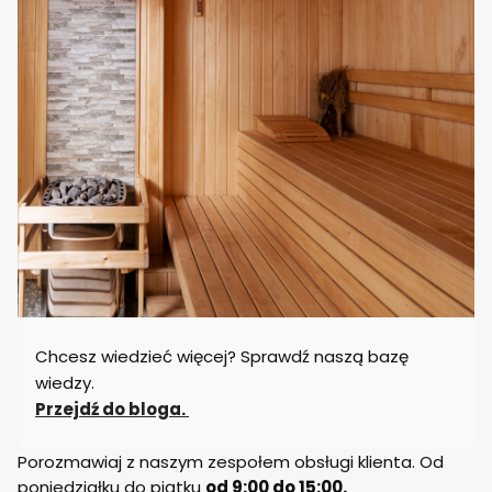
Chcesz wiedzieć więcej? Sprawdź naszą bazę
wiedzy.
Przejdź do bloga.
Porozmawiaj z naszym zespołem obsługi klienta. Od
poniedziałku do piątku
od 9:00 do 15:00.