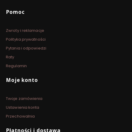
Linki w stopce
Pomoc
Zwroty i reklamacje
Polityka prywatności
Pytania i odpowiedzi
Raty
Regulamin
Moje konto
Twoje zamówienia
Ustawienia konta
Przechowalnia
Płatności i dostawa