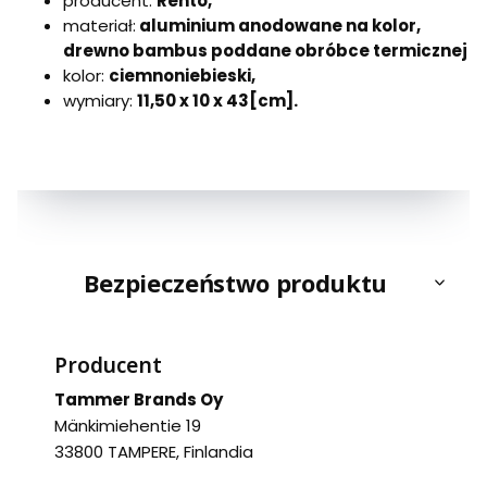
producent:
Rento,
materiał:
aluminium anodowane na kolor,
drewno bambus poddane obróbce termicznej
kolor:
ciemnoniebieski,
wymiary:
11,50 x 10 x 43[cm].
Bezpieczeństwo produktu
Producent
Tammer Brands Oy
Mänkimiehentie 19
33800 TAMPERE, Finlandia