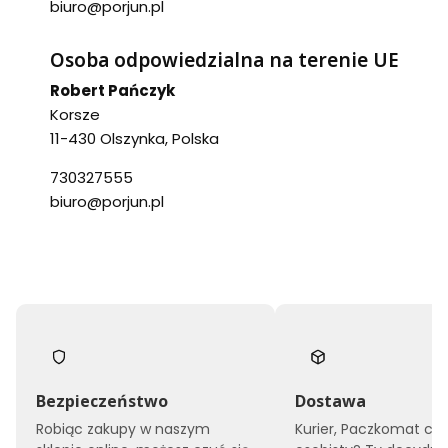
biuro@porjun.pl
Osoba odpowiedzialna na terenie UE
Robert Pańczyk
Korsze
11-430 Olszynka, Polska
730327555
biuro@porjun.pl
Bezpieczeństwo
Dostawa
Robiąc zakupy w naszym
Kurier, Paczkomat czy