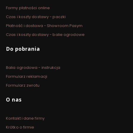
Formy płatności online
Czas i koszty dostawy - paczki
Płatność i dostawa - Showroom Pasym
Czas i koszty dostawy - balie ogrodowe
Do pobrania
Balia ogrodowa - instrukcja
Formularz reklamacji
Formularz zwrotu
O nas
Kontakt i dane firmy
Krótko o firmie