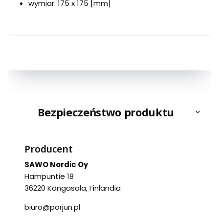
wymiar: 175 x 175 [mm]
Bezpieczeństwo produktu
Producent
SAWO Nordic Oy
Hampuntie 18
36220 Kangasala, Finlandia
biuro@porjun.pl