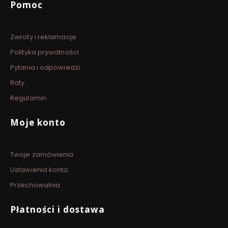
Linki w stopce
Pomoc
Zwroty i reklamacje
Polityka prywatności
Pytania i odpowiedzi
Raty
Regulamin
Moje konto
Twoje zamówienia
Ustawienia konta
Przechowalnia
Płatności i dostawa