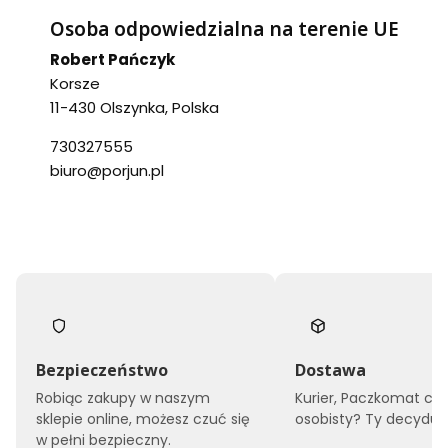
Osoba odpowiedzialna na terenie UE
Robert Pańczyk
Korsze
11-430 Olszynka, Polska
730327555
biuro@porjun.pl
Bezpieczeństwo
Dostawa
Robiąc zakupy w naszym
Kurier, Paczkomat czy
sklepie online, możesz czuć się
osobisty? Ty decyduje
w pełni bezpieczny.