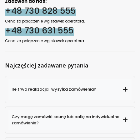
Zadzwoń do nas:
+48 730 828 555
Cena za połączenie wg stawek operatora.
+48 730 631 555
Cena za połączenie wg stawek operatora.
Najczęściej zadawane pytania
Ile trwa realizacja i wysyłka zamówienia?
Czy mogę zamówić saunę lub balię na indywidualne
zamówienie?