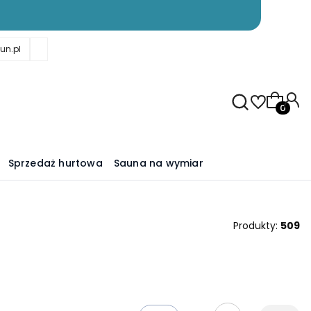
un.pl
Produkty
Sprzedaż hurtowa
Sauna na wymiar
Produkty:
509