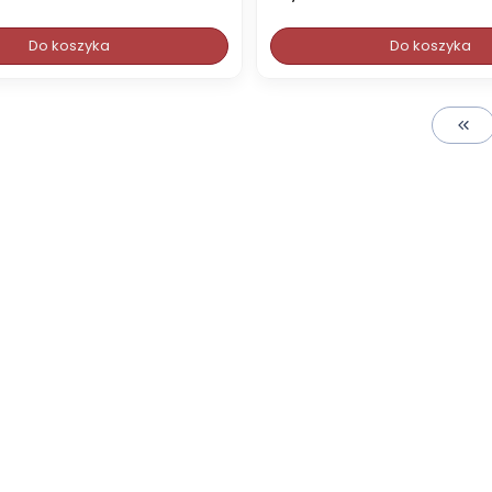
Do koszyka
Do koszyka
Wróć